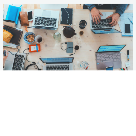
Wie informiere ich mich?
Was sind die Vor- und Nachteile von
journalistischen Medien gegenüber Sozialen
Medien? Und umgekehrt? Was sind deine
bevorzugten Informationsquellen? Wie berichten