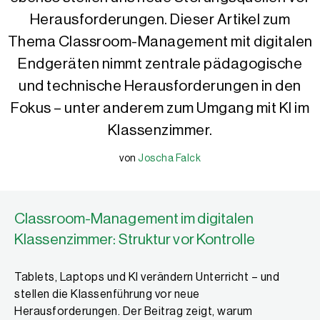
Heraus­forderungen. Dieser Artikel zum
Thema Classroom-Management mit digitalen
Endgeräten nimmt zentrale pädagogische
und technische Heraus­forderungen in den
Fokus – unter anderem zum Umgang mit KI im
Klassenzimmer.
von
Joscha Falck
Joscha Falck
Joscha Falck ist Mittelschullehrer an der Mittelschule Rednitzhem
Classroom-Management im digitalen
Klassenzimmer: Struktur vor Kontrolle
Tablets, Laptops und KI verändern Unterricht – und
stellen die Klassen­führung vor neue
Herausforderungen. Der Beitrag zeigt, warum