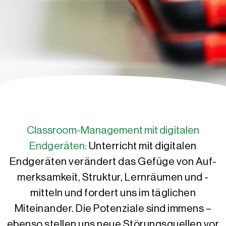
Classroom-Management mit digitalen
Endgeräten:
Unterricht mit digitalen
Endgeräten verändert das Gefüge von Auf­
merk­sam­keit, Struktur, Lernräumen und -
mitteln und fordert uns im täglichen
Miteinander. Die Potenziale sind immens –
ebenso stellen uns neue Störungs­quellen vor