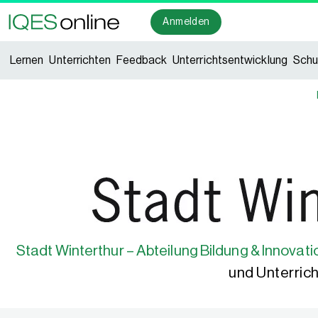
Anmelden
Lernen
Unterrichten
Feedback
Unterrichtsentwicklung
Schu
Stadt Winterthur – Abteilung Bildung & Innovati
und Unterrich