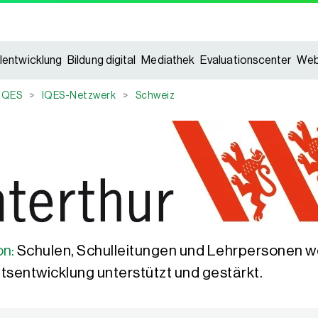
lentwicklung
Bildung digital
Mediathek
Evaluationscenter
Web
IQES
>
IQES-Netzwerk
>
Schweiz
on:
Schulen, Schulleitungen und Lehrpersonen wer
tsentwicklung unterstützt und gestärkt.