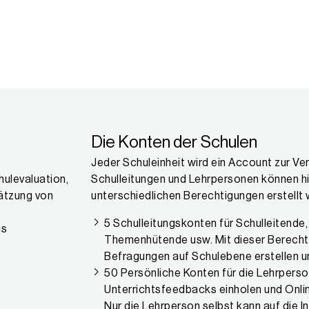
Die Konten der Schulen
Jeder Schuleinheit wird ein Account zur Ver
hulevaluation,
Schulleitungen und Lehrpersonen können h
hätzung von
unterschiedlichen Berechtigungen erstellt
5 Schulleitungskonten für Schulleitende,
is
Themenhütende usw. Mit dieser Berecht
Befragungen auf Schulebene erstellen u
50 Persönliche Konten für die Lehrpers
Unterrichtsfeedbacks einholen und Onli
Nur die Lehrperson selbst kann auf die I