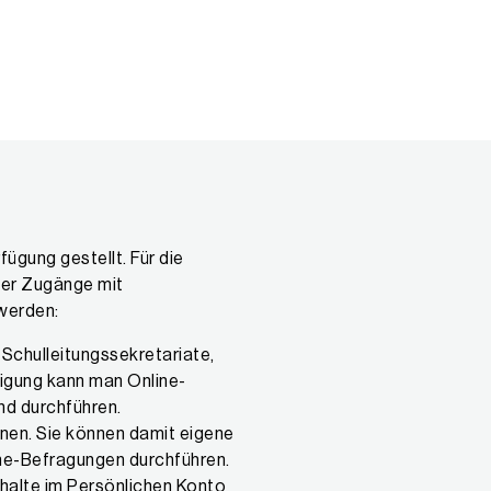
fügung gestellt. Für die
ier Zugänge mit
 werden:
 Schulleitungssekretariate,
igung kann man Online-
nd durchführen.
onen. Sie können damit eigene
ne-Befragungen durchführen.
nhalte im Persönlichen Konto