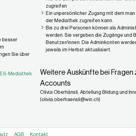
zugreifen
Ein unpersönlicher Zugang mit dem man 
der Mediathek zugreifen kann.
Bis zu drei Personen können als Adminis
werden. Sie vergeben die Zugänge und 
e besser
Benutzer/innen. Die Adminkonten werde
um
jeweils im Herbst aktualisiert.
ngen Sie über
Weitere Auskünfte bei Fragen 
IQES-Mediathek
Accounts
Olivia Oberhänsli, Abteilung Bildung und In
(
olivia.oberhaensli@win.ch
)
hutz
AGB
Kontakt