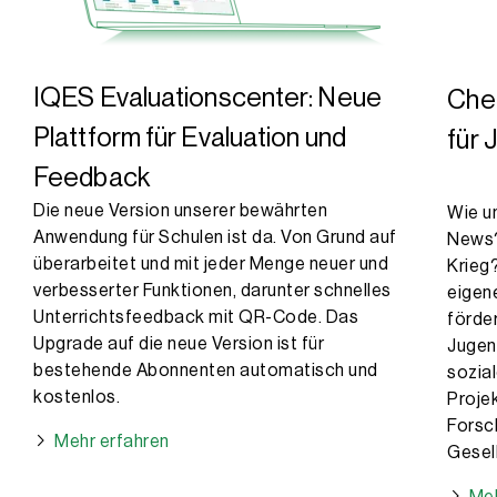
IQES Evaluationscenter: Neue
Che
Plattform für Evaluation und
für 
Feedback
Die neue Version unserer bewährten
Wie u
Anwendung für Schulen ist da. Von Grund auf
News?
überarbeitet und mit jeder Menge neuer und
Krieg
verbesserter Funktionen, darunter schnelles
eigen
Unterrichtsfeedback mit QR-Code. Das
förde
Upgrade auf die neue Version ist für
Jugend
bestehende Abonnenten automatisch und
sozia
kostenlos.
Proje
Forsc
Mehr erfahren
Gesell