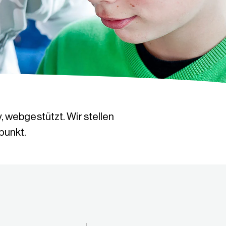
v, webgestützt. Wir stellen
punkt.