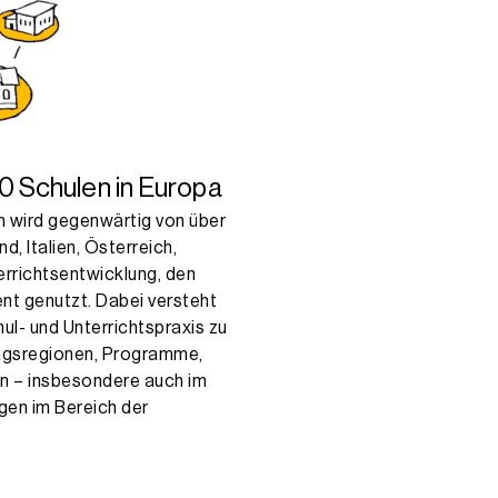
0 Schulen in Europa
rm wird gegenwärtig von über
, Italien, Österreich,
terrichtsentwicklung, den
t genutzt. Dabei versteht
ul- und Unterrichtspraxis zu
dungsregionen, Programme,
en – insbesondere auch im
gen im Bereich der