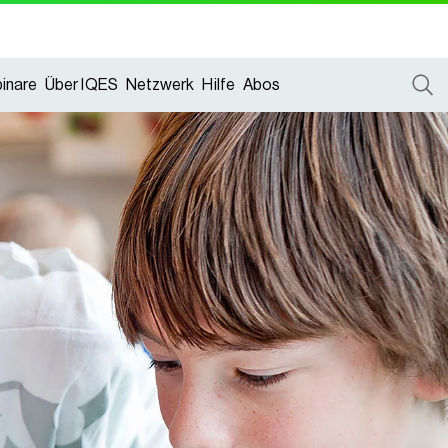
inare
Über IQES
Netzwerk
Hilfe
Abos