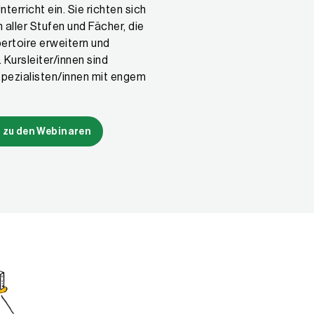
terricht ein. Sie richten sich
aller Stufen und Fächer, die
ertoire erweitern und
 Kursleiter/innen sind
pezialisten/innen mit engem
 zu den Webinaren