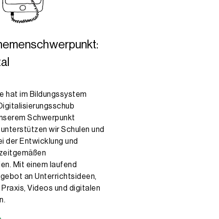
Themenschwerpunkt:
tal
e hat im Bildungssystem
Digitalisierungsschub
 unserem Schwerpunkt
» unterstützen wir Schulen und
i der Entwicklung und
 zeitgemäßen
ien. Mit einem laufend
ebot an Unterrichtsideen,
 Praxis, Videos und digitalen
n.