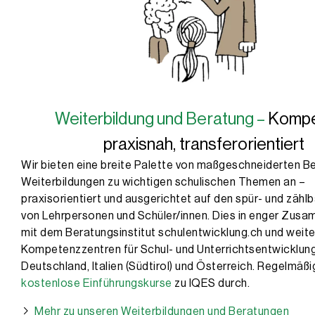
Weiterbildung und Beratung –
Kompe
praxisnah, transferorientiert
Wir bieten eine breite Palette von maßgeschneiderten B
Weiterbildungen zu wichtigen schulischen Themen an –
praxisorientiert und ausgerichtet auf den spür- und zähl
von Lehrpersonen und Schüler/innen. Dies in enger Zus
mit dem Beratungsinstitut schulentwicklung.ch und weit
Kompetenzzentren für Schul- und Unterrichtsentwicklung
Deutschland, Italien (Südtirol) und Österreich. Regelmäßi
kostenlose Einführungskurse
zu IQES durch.
Mehr zu unseren Weiterbildungen und Beratungen