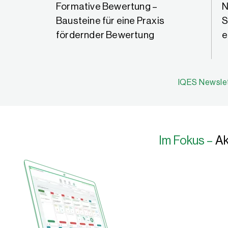
 –
Formative Bewertung –
N
Bausteine für eine Praxis
S
fördernder Bewertung
e
IQES Newslet
Im Fokus –
Ak