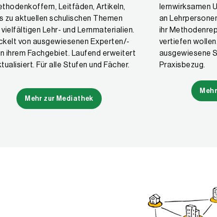
thodenkoffern, Leitfäden, Artikeln,
lernwirksamen Un
s zu aktuellen schulischen Themen
an Lehrpersonen 
vielfältigen Lehr- und Lernmaterialien.
ihr Methodenrep
ckelt von ausgewiesenen Experten/-
vertiefen wollen.
in ihrem Fachgebiet. Laufend erweitert
ausgewiesene S
tualisiert. Für alle Stufen und Fächer.
Praxisbezug.
Mehr
Mehr zur Mediathek