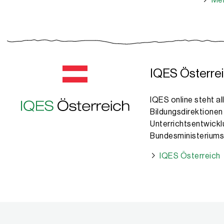
Meh
IQES Österrei
IQES online steht a
Bildungsdirektionen
Unterrichtsentwick
Bundesministeriums 
IQES Österreich