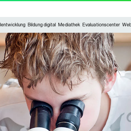
lentwicklung
Bildung digital
Mediathek
Evaluationscenter
Web