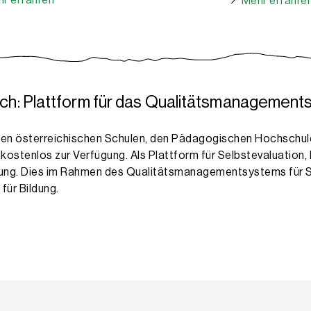
r erfahren
Mehr erfahre
ch: Plattform für das Qualitätsmanagemen
llen österreichischen Schulen, den Pädagogischen Hochschu
 kostenlos zur Verfügung. Als Plattform für Selbstevaluation
lung. Dies im Rahmen des Qualitätsmanagementsystems für 
für Bildung.