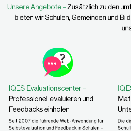
Unsere Angebote –
Zusätzlich zu den um
bieten wir Schulen, Gemeinden und Bil
uns
IQES Evaluationscenter –
IQE
Professionell evaluieren und
Mate
Feedbacks einholen
Unte
Seit 2007 die führende Web-Anwendung für
Die di
Selbstevaluation und Feedback in Schulen –
Schul