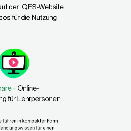
 auf der IQES-Website
bos für die Nutzung
nare –
Online-
ung für Lehrpersonen
 führen in kompakter Form
Handlungswissen für einen