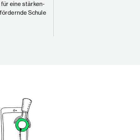
für eine stärken-
Kompetenzboard und
fördernde Schule
Kompetenzrad –
Lernumgebungen mit digitale
Medien gestalten