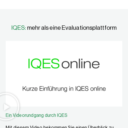
IQES:
mehr als eine Evaluationsplattform
Ein Videorundgang durch IQES
Mit diesem Video bekommen Sie einen Überblick zu