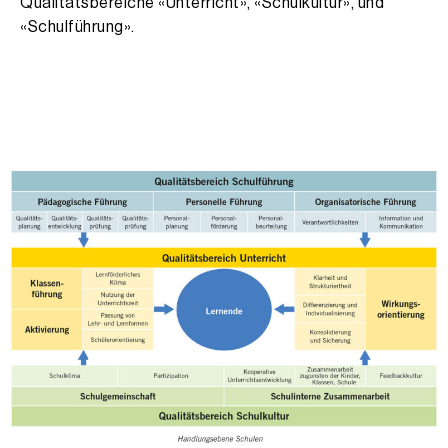
Qualitätsbereiche «Unterricht», «Schulkultur», und
«Schulführung».