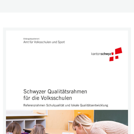
QUICK START