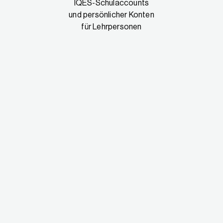
IQES-Schulaccounts
und persönlicher Konten
für Lehrpersonen