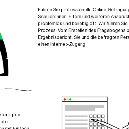
Führen Sie professionelle Online-Befragu
Schüler/innen, Eltern und weiteren Anspruc
problemlos und beliebig oft. Wir führen Sie
Prozess: Vom Erstellen des Fragebogens b
Ergebnisbericht. Sie und die befragten Per
einen Internet-Zugang.
efertigten
dafür
en mit Einfach-