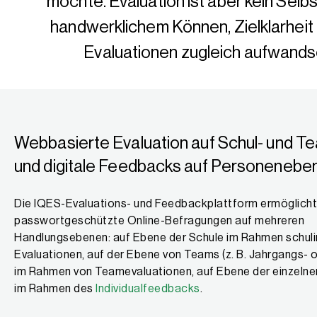
möchte. Evaluation ist aber kein Sel
handwerklichem Können, Zielklarheit
Evaluationen zugleich aufwands
Webbasierte Evaluation auf Schul- und 
und digitale Feedbacks auf Personenebe
Die IQES-Evaluations- und Feedbackplattform ermöglicht
passwortgeschützte Online-Befragungen auf mehreren
Handlungsebenen: auf Ebene der Schule im Rahmen schuli
Evaluationen, auf der Ebene von Teams (z. B. Jahrgangs-
im Rahmen von Teamevaluationen, auf Ebene der einzeln
im Rahmen des
Individualfeedbacks
.