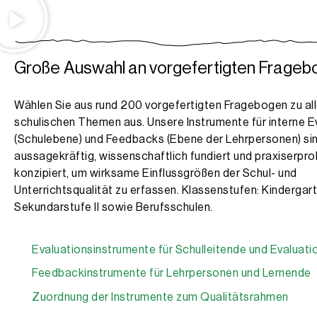
Große Auswahl an vorgefertigten Frage
Wählen Sie aus rund 200 vorgefertigten Fragebogen zu al
schulischen Themen aus. Unsere Instrumente für interne E
(Schulebene) und Feedbacks (Ebene der Lehrpersonen) si
aussagekräftig, wissenschaftlich fundiert und praxiserprob
konzipiert, um wirksame Einflussgrößen der Schul- und
Unterrichtsqualität zu erfassen. Klassenstufen: Kindergart
Sekundarstufe II sowie Berufsschulen.
Evaluationsinstrumente für Schulleitende und Evaluat
Feedbackinstrumente für Lehrpersonen und Lernende
Zuordnung der Instrumente zum Qualitätsrahmen