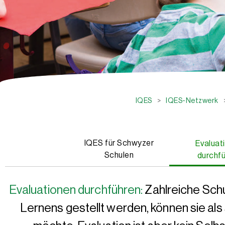
IQES
>
IQES-Netzwerk
IQES für Schwyzer
Evaluat
Schulen
durchf
Evaluationen durchführen:
Zahlreiche Schu
Lernens gestellt werden, können sie als 