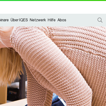
inare
Über IQES
Netzwerk
Hilfe
Abos