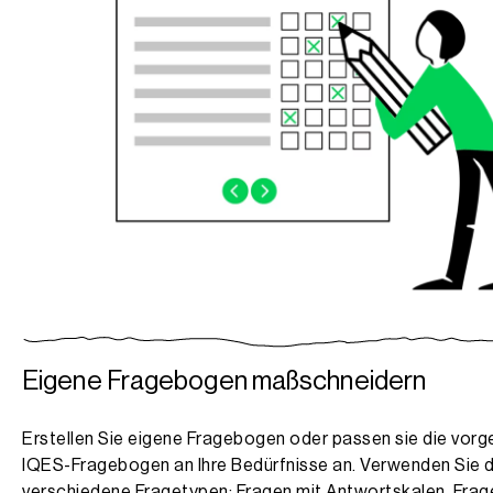
Eigene Fragebogen maßschneidern
Erstellen Sie eigene Fragebogen oder passen sie die vorg
IQES-Fragebogen an Ihre Bedürfnisse an. Verwenden Sie 
verschiedene Fragetypen: Fragen mit Antwortskalen, Frag