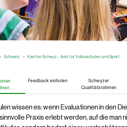
>
Schweiz
>
Kanton Schwyz – Amt für Volksschulen und Sport
Feedback einholen
Schwyzer
ionen
Qualitätsrahmen
ühren
len wissen es: wenn Evaluationen in den D
sinnvolle Praxis erlebt werden, auf die man 