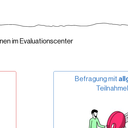
onen im Evaluationscenter
Befragung mit
al
Teilnahmel