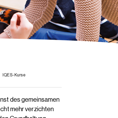
IQES-Kurse
ienst des gemeinsamen
nicht mehr verzichten