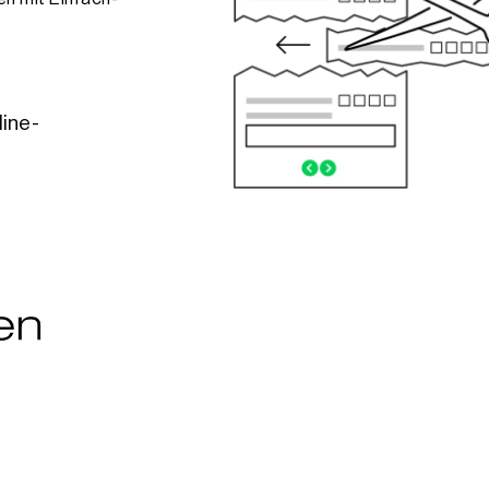
line-