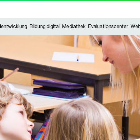
lentwicklung
Bildung digital
Mediathek
Evaluationscenter
Web