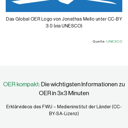
Das Global OER Logo von Jonathas Mello unter CC-BY
3.0 (via UNESCO)
Quelle:
UNESCO
OER kompakt:
Die wichtigsten Informationen zu
OER in 3x3 Minuten
Erklärvideos des FWU – Medieninstitut der Länder (CC-
BY-SA-Lizenz)