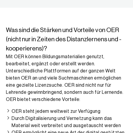
Was sind die Stärken und Vorteile von OER
(nicht nur in Zeiten des Distanzlernens und -
kooperierens)?
Mit OER können Bildungsmaterialien genutzt,
bearbeitet, ergänzt oder erstellt werden.
Unterschiedliche Plattformen auf der ganzen Welt
bieten OER an und viele Suchmaschinen ermöglichen
eine gezielte Lizenzsuche. OER sind nicht nur für
Lehrende gewinnbringend, sondern auch für Lernende.
OER bietet verschiedene Vorteile:
OER steht jedem weltweit zur Verfügung
Durch Digitalisierung und Vernetzung kann das
Material weit verbreitet und ausgetauscht werden
OER ermöglicht eine neue Art der digital gestützten