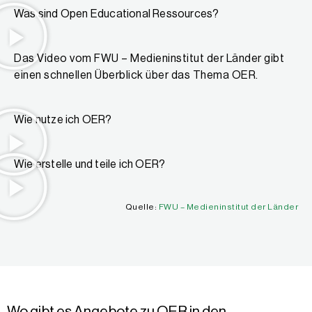
Was sind Open Educational Ressources?
Das Video vom FWU – Medieninstitut der Länder gibt
einen schnellen Überblick über das Thema OER.
Wie nutze ich OER?
Wie erstelle und teile ich OER?
Quelle:
FWU – Medieninstitut der Länder
Wo gibt es Angebote zu OER in den