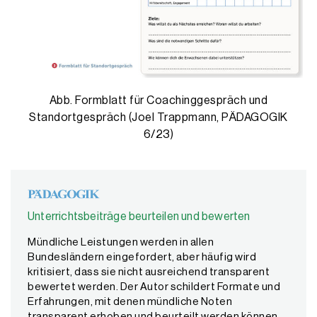
Abb. Formblatt für Coachinggespräch und
Standortgespräch (Joel Trappmann, PÄDAGOGIK
6/23)
Unterrichtsbeiträge beurteilen und bewerten
Mündliche Leistungen werden in allen
Bundesländern eingefordert, aber häufig wird
kritisiert, dass sie nicht ausreichend transparent
bewertet werden. Der Autor schildert Formate und
Erfahrungen, mit denen mündliche Noten
transparent erhoben und beurteilt werden können.