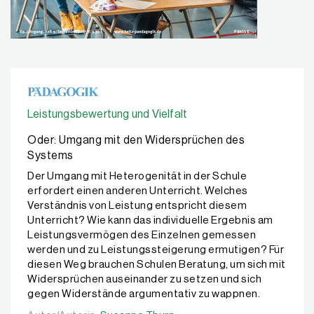
Leistungsbewertung und Vielfalt
Oder: Umgang mit den Widersprüchen des
Systems
Der Umgang mit Heterogenität in der Schule
erfordert einen anderen Unterricht. Welches
Verständnis von Leistung entspricht diesem
Unterricht? Wie kann das individuelle Ergebnis am
Leistungsvermögen des Einzelnen gemessen
werden und zu Leistungssteigerung ermutigen? Für
diesen Weg brauchen Schulen Beratung, um sich mit
Widersprüchen auseinander zu setzen und sich
gegen Widerstände argumentativ zu wappnen.