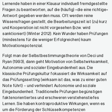
Lernende haben in einer Klausur individuell fremdgestellte
Fragen zu beantworten, auf die (häufig) »die eine richtige«
Antwort gegeben werden muss. Oft werden reine
Wissensfragen gestellt, die Bearbeitungszeit ist (zu) kurz
und Kooperation ist nicht vorgesehen (bzw. wird
sanktioniert) (Winter 2012). Kein Wunder haben Prüfungen
(mindestens für die weniger Erfolgreichen) kaum
Motivationspotenzial.
Folgt man der Selbstbestimmungstheorie von Deci und
Ryan (1993), dann geht Motivation von Selbstwirksamkeit,
Autonomie und sozialer Eingebundenheit aus. Die
klassische Prüfungskultur fokussiert die Wirksamkeit auf
das Prüfungssetting (wirksam ist das, was zu einer guten
Note führt) – und verhindert Autonomie und soziale
Eingebundenheit. Traditionelle Prüfungen begünstigen
faktenorientiertes und erschweren verstehenstiefes
Lernen. Sie haben kontraproduktive Wirkungen, wenn es
um die Förderung der Schlüsselkompetenzen