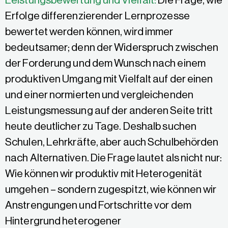
Leistungsbewertung und Vielfalt:
Die Frage, wie
Erfolge differenzierender Lernprozesse
bewertet werden können, wird immer
bedeutsamer; denn der Widerspruch zwischen
der Forderung und dem Wunsch nach einem
produktiven Umgang mit Vielfalt auf der einen
und einer normierten und vergleichenden
Leistungsmessung auf der anderen Seite tritt
heute deutlicher zu Tage. Deshalb suchen
Schulen, Lehrkräfte, aber auch Schulbehörden
nach Alternativen. Die Frage lautet als nicht nur:
Wie können wir produktiv mit Heterogenität
umgehen – sondern zugespitzt, wie können wir
Anstrengungen und Fortschritte vor dem
Hintergrund heterogener