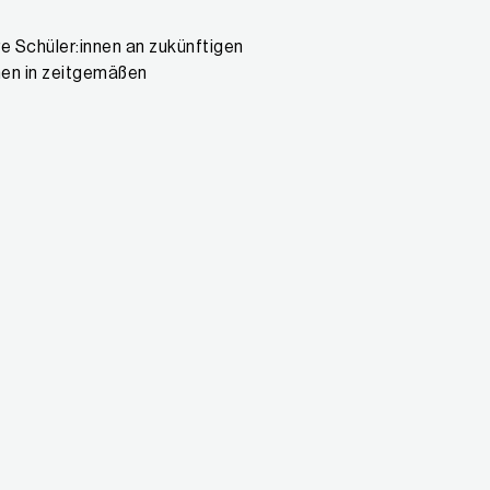
 Schüler:innen an zukünftigen
men in zeitgemäßen
n