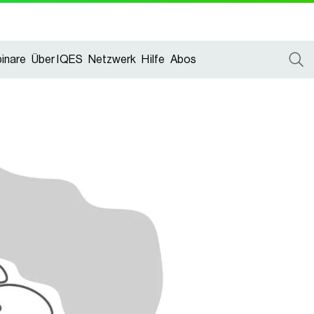
inare
Über IQES
Netzwerk
Hilfe
Abos