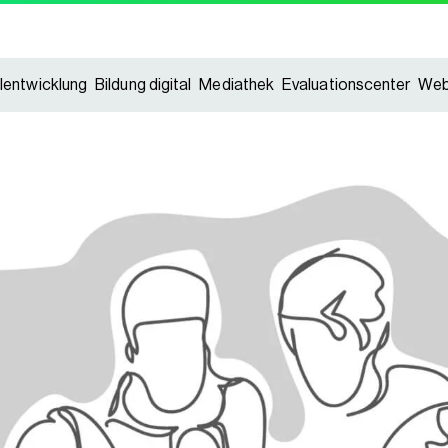
lentwicklung
Bildung digital
Mediathek
Evaluationscenter
Web