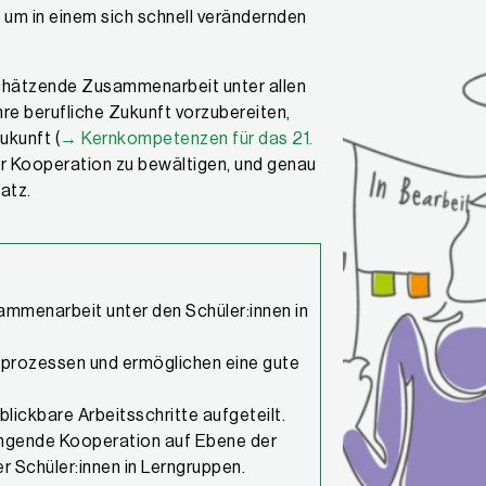
 um in einem sich schnell verändernden
tschätzende Zusammenarbeit unter allen
hre berufliche Zukunft vorzubereiten,
ukunft (
→ Kernkompetenzen für das 21.
ter Kooperation zu bewältigen, und genau
atz.
ammenarbeit unter den Schüler:innen in
rnprozessen und ermöglichen eine gute
blickbare Arbeitsschritte aufgeteilt.
lingende Kooperation auf Ebene der
 Schüler:innen in Lerngruppen.