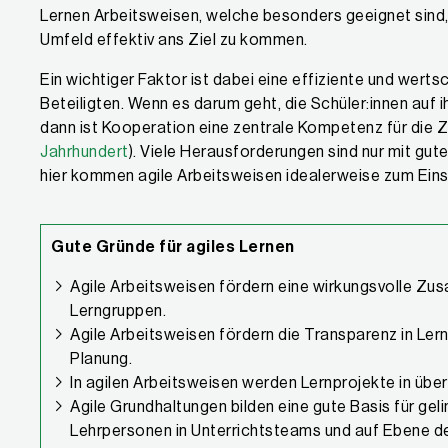
Lernen Arbeitsweisen, welche besonders geeignet sind,
Umfeld effektiv ans Ziel zu kommen.
Ein wichtiger Faktor ist dabei eine effiziente und wer
Beteiligten. Wenn es darum geht, die Schüler:innen auf i
dann ist Kooperation eine zentrale Kompetenz für die Z
Jahrhundert
). Viele Herausforderungen sind nur mit gu
hier kommen agile Arbeitsweisen idealerweise zum Eins
Gute Gründe für agiles Lernen
Agile Arbeitsweisen fördern eine wirkungsvolle Zus
Lerngruppen.
Agile Arbeitsweisen fördern die Transparenz in Le
Planung.
In agilen Arbeitsweisen werden Lernprojekte in über
Agile Grundhaltungen bilden eine gute Basis für ge
Lehrpersonen in Unterrichtsteams und auf Ebene der