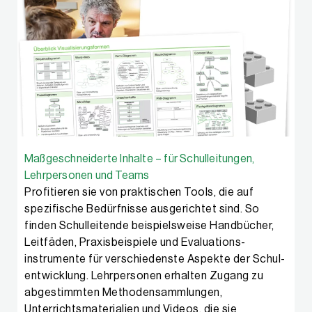
Maßgeschneiderte Inhalte – für Schulleitungen,
Lehrpersonen und Teams
Profitieren sie von praktischen Tools, die auf
spezifische Bedürfnisse ausgerichtet sind. So
finden Schulleitende beispiels­weise Handbücher,
Leitfäden, Praxis­beispiele und Evaluations­
instrumente für verschiedenste Aspekte der Schul­
entwicklung. Lehrpersonen erhalten Zugang zu
abgestimmten Methoden­sammlungen,
Unterrichtsmaterialien und Videos, die sie