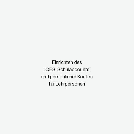
Einrichten des
IQES-Schulaccounts
und persönlicher Konten
für Lehrpersonen