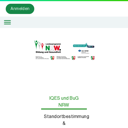
Anmelden
IQES und BuG
NRW
Standortbestimmung
&