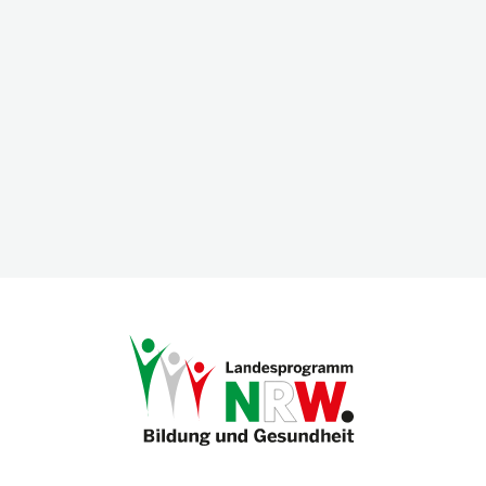
QUICK START