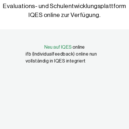
Evaluations- und Schulentwicklungsplattform
IQES online zur Verfügung.
Neu auf IQES
online
 – offenenen
ifb (Individualfeedback) online nun
Formative 
vollständig in IQES integriert
eine Praxi