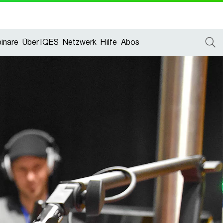
inare
Über IQES
Netzwerk
Hilfe
Abos