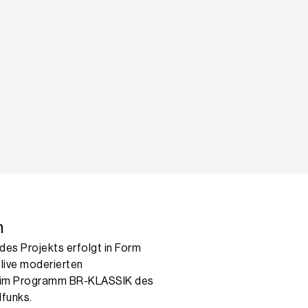
n
des Projekts erfolgt in Form
live moderierten
 im Programm BR-KLASSIK des
funks.