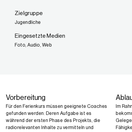
Zielgruppe
Jugendliche
Eingesetzte Medien
Foto, Audio, Web
Vorbereitung
Abla
Für den Ferienkurs müssen geeignete Coaches
Im Rah
gefunden werden: Deren Aufgabe ist es
bekomm
während der ersten Phase des Projekts, die
Gelege
radiorelevanten Inhalte zu vermitteln und
Fähigk