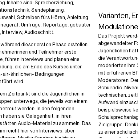
g-Inhalte sind: Sprecherziehung,
tionstechnik, Sendeplanung,
Varianten, E
swahl, Schreiben fürs Hören, Anleitung
megerät, Umfrage, Reportage, gebauter
Modulation
, Interview, Audioschnitt.
Das Projekt wurd
abgewandelter Fo
 während dieser ersten Phase erstellen
Jugendlichen hatt
lnehmerinnen und Teilnehmer erste
die Verantwortun
e, führen Interviews und planen eine
moderierten ihr
ndung, die am Ende des Kurses unter
mit erfahrenen B
n-air-ähnlichen» Bedingungen
Moderatoren. Den
führt wird.
Schulradio-Nivea
em Zeitpunkt sind die Jugendlichen in
technischen, zeit
uppen unterwegs, die jeweils von einem
Aufwand einzusch
etreut werden: In den folgenden
beispielsweise ke
haben sie Gelegenheit, in ihren
Schulsprechanlag
stätten Audio-Material zu sammeln. Das
Zielgruppe. Denk
m reicht hier von Interviews, über
zu einer schulisc