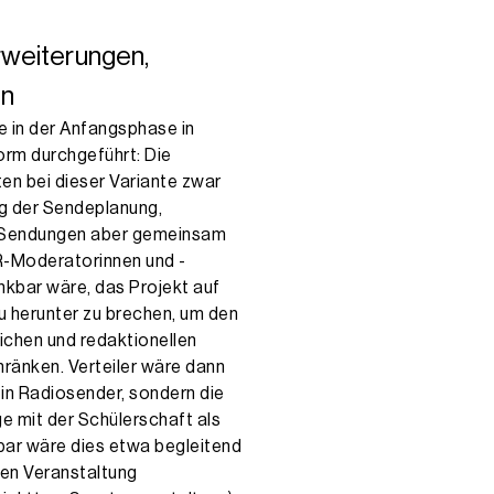
rweiterungen,
en
e in der Anfangsphase in
rm durchgeführt: Die
en bei dieser Variante zwar
g der Sendeplanung,
e Sendungen aber gemeinsam
R-Moderatorinnen und -
kbar wäre, das Projekt auf
u herunter zu brechen, um den
lichen und redaktionellen
ränken. Verteiler wäre dann
in Radiosender, sondern die
e mit der Schülerschaft als
bar wäre dies etwa begleitend
hen Veranstaltung