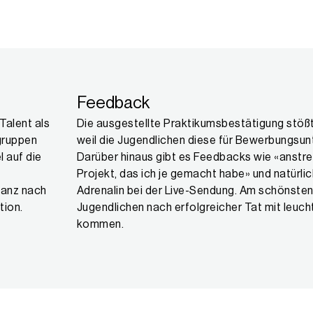
Feedback
Talent als
Die ausgestellte Praktikumsbestätigung stößt
ngruppen
weil die Jugendlichen diese für Bewerbungsu
 auf die
Darüber hinaus gibt es Feedbacks wie «anstren
s
Projekt, das ich je gemacht habe» und natürli
Ganz nach
Adrenalin bei der Live-Sendung. Am schönsten 
tion.
Jugendlichen nach erfolgreicher Tat mit leu
kommen.