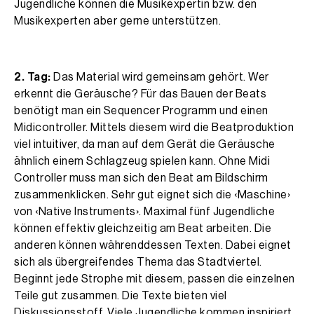
Jugendliche können die Musikexpertin bzw. den
Musikexperten aber gerne unterstützen.
2. Tag:
Das Material wird gemeinsam gehört. Wer
erkennt die Geräusche? Für das Bauen der Beats
benötigt man ein Sequencer Programm und einen
Midicontroller. Mittels diesem wird die Beatproduktion
viel intuitiver, da man auf dem Gerät die Geräusche
ähnlich einem Schlagzeug spielen kann. Ohne Midi
Controller muss man sich den Beat am Bildschirm
zusammenklicken. Sehr gut eignet sich die ‹Maschine›
von ‹Native Instruments›. Maximal fünf Jugendliche
können effektiv gleichzeitig am Beat arbeiten. Die
anderen können währenddessen Texten. Dabei eignet
sich als übergreifendes Thema das Stadtviertel.
Beginnt jede Strophe mit diesem, passen die einzelnen
Teile gut zusammen. Die Texte bieten viel
Diskussionsstoff. Viele Jugendliche kommen inspiriert