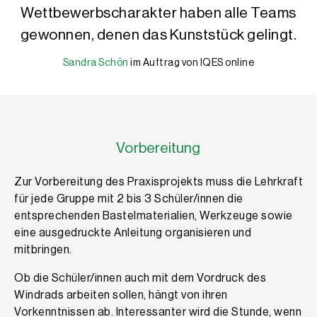
Wettbewerbscharakter haben alle Teams
gewonnen, denen das Kunststück gelingt.
Sandra Schön
Sandra Schön
im Auftrag von IQES online
Dr. Sandra Schön hat Pädagogik, Psychologie und Informatik an der
Vorbereitung
Zur Vorbereitung des Praxisprojekts muss die Lehrkraft
für jede Gruppe mit 2 bis 3 Schüler/innen die
entsprechenden Bastelmaterialien, Werkzeuge sowie
eine ausgedruckte Anleitung organisieren und
mitbringen.
Ob die Schüler/innen auch mit dem Vordruck des
Windrads arbeiten sollen, hängt von ihren
Vorkenntnissen ab. Interessanter wird die Stunde, wenn