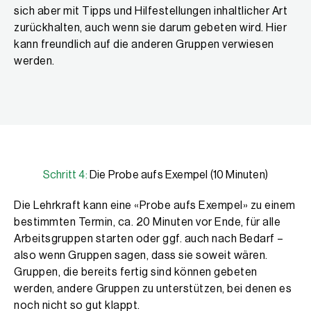
sich aber mit Tipps und Hilfestellungen inhaltlicher Art
zurückhalten, auch wenn sie darum gebeten wird. Hier
kann freundlich auf die anderen Gruppen verwiesen
werden.
Schritt 4:
Die Probe aufs Exempel (10 Minuten)
Die Lehrkraft kann eine «Probe aufs Exempel» zu einem
bestimmten Termin, ca. 20 Minuten vor Ende, für alle
Arbeitsgruppen starten oder ggf. auch nach Bedarf –
also wenn Gruppen sagen, dass sie soweit wären.
Gruppen, die bereits fertig sind können gebeten
werden, andere Gruppen zu unterstützen, bei denen es
noch nicht so gut klappt.