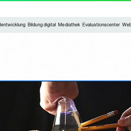
lentwicklung
Bildung digital
Mediathek
Evaluationscenter
Web