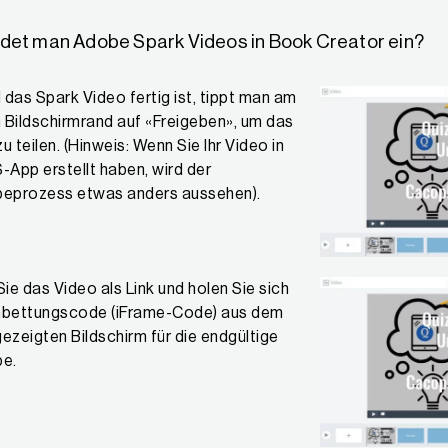
ndet man Adobe Spark Videos in Book Creator ein?
 das Spark Video fertig ist, tippt man am
 Bildschirmrand auf «Freigeben», um das
u teilen. (Hinweis: Wenn Sie Ihr Video in
-App erstellt haben, wird der
beprozess etwas anders aussehen).
Sie das Video als Link und holen Sie sich
nbettungscode (iFrame-Code) aus dem
ezeigten Bildschirm für die endgültige
be.