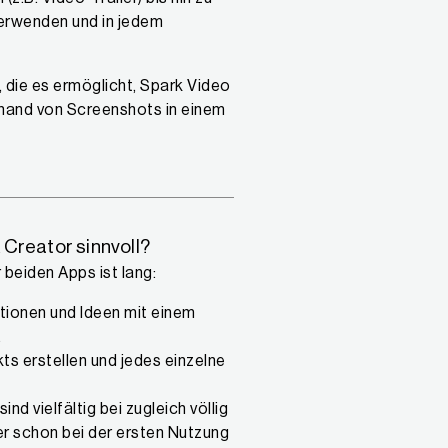
 verwenden und in jedem
, die es ermöglicht, Spark Video
nhand von Screenshots in einem
Creator sinnvoll?
 beiden Apps ist lang:
ationen und Ideen mit einem
.
ts erstellen und jedes einzelne
 vielfältig bei zugleich völlig
ler schon bei der ersten Nutzung