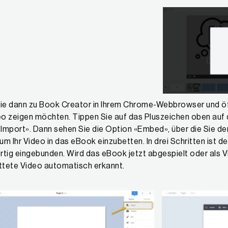
e dann zu Book Creator in Ihrem Chrome-Webbrowser und öffn
o zeigen möchten. Tippen Sie auf das Pluszeichen oben auf d
Import». Dann sehen Sie die Option «Embed», über die Sie d
 um Ihr Video in das eBook einzubetten. In drei Schritten ist
rtig eingebunden. Wird das eBook jetzt abgespielt oder als V
ttete Video automatisch erkannt.