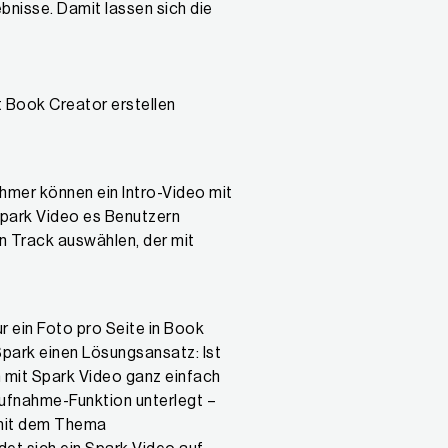
bnisse. Damit lassen sich die
it Book Creator erstellen
ehmer können ein Intro-Video mit
 Spark Video es Benutzern
en Track auswählen, der mit
ur ein Foto pro Seite in Book
Spark einen Lösungsansatz: Ist
ch mit Spark Video ganz einfach
ufnahme-Funktion unterlegt –
d mit dem Thema