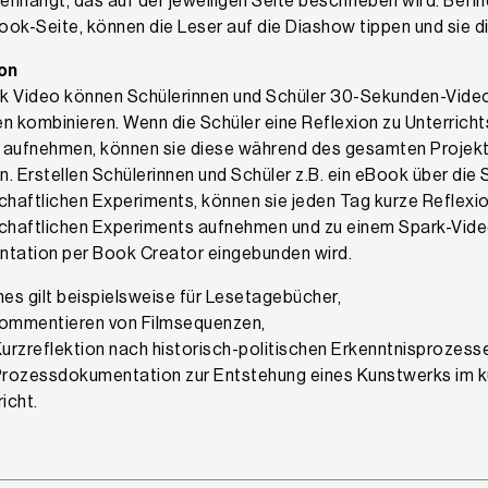
hängt, das auf der jeweiligen Seite beschrieben wird. Befin
ook-Seite, können die Leser auf die Diashow tippen und sie d
on
k Video können Schülerinnen und Schüler 30-Sekunden-Video
 kombinieren. Wenn die Schüler eine Reflexion zu Unterricht
ufnehmen, können sie diese während des gesamten Projekts
n. Erstellen Schülerinnen und Schüler z.B. ein eBook über die 
haftlichen Experiments, können sie jeden Tag kurze Reflexi
chaftlichen Experiments aufnehmen und zu einem Spark-Video
tation per Book Creator eingebunden wird.
hes gilt beispielsweise für Lesetagebücher,
ommentieren von Filmsequenzen,
Kurzreflektion nach historisch-politischen Erkenntnisprozess
Prozessdokumentation zur Entstehung eines Kunstwerks im kü
icht.