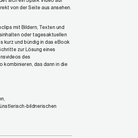
det sich ein Spark Video auf
irekt von der Seite aus ansehen.
clips mit Bildern, Texten und
sinhalten oder tagesaktuellen
 kurz und bündig in das eBook
Schritte zur Lösung eines
onsvideos des
 kombinieren, das dann in die
en,
nstlerisch-bildnerischen