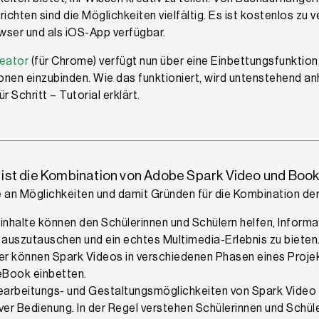
ichten sind die Möglichkeiten vielfältig. Es ist kostenlos zu
ser und als iOS-App verfügbar.
eator
(für Chrome) verfügt nun über eine Einbettungsfunktion
onen einzubinden. Wie das funktioniert, wird untenstehend a
ür Schritt – Tutorial erklärt.
ist die Kombination von Adobe Spark Video und Book 
e an Möglichkeiten und damit Gründen für die Kombination der
inhalte können den Schülerinnen und Schülern helfen, Inform
 auszutauschen und ein echtes Multimedia-Erlebnis zu bieten
ler können Spark Videos in verschiedenen Phasen eines Projek
r eBook einbetten.
earbeitungs- und Gestaltungsmöglichkeiten von Spark Video sind
tiver Bedienung. In der Regel verstehen Schülerinnen und Schü