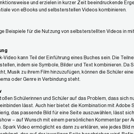
unktionsweise und erzielen in kurzer Zeit beeindruckende Erge
tiale von eBooks und selbsterstellen Videos kombinieren.
ige Beispiele für die Nutzung von selbsterstellten Videos in m
rung
k-Video kann Teil der Einführung eines Buches sein. Die Teiln
stellen, indem sie Symbole, Bilder und Text kombinieren. Da
cht, Musik zu ihrem Film hinzuzufügen, können die Schüler ein
ema oder Genre in Verbindung steht.
w
stoßen Schülerinnen und Schüler auf das Problem, dass sich n
einbinden lässt. Auch hier bietet die Kombination mit Adobe 
erig, das passende Bild für eine Seite auszuwählen, lässt si
ashow – auf Wunsch mit einem persönlichen Kommentar per A
n. Spark Video ermöglicht es dann zu erklären, wie jedes Bil