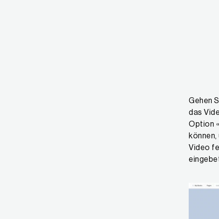
Gehen Si
das Vide
Option «
können,
Video fe
eingebe