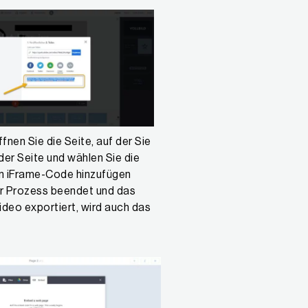
en Sie die Seite, auf der Sie
er Seite und wählen Sie die
en iFrame-Code hinzufügen
 der Prozess beendet und das
ideo exportiert, wird auch das