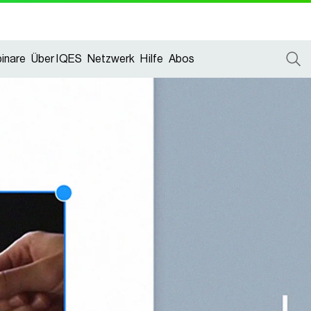
inare
Über IQES
Netzwerk
Hilfe
Abos