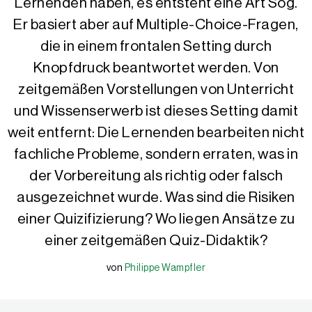
Lernenden haben, es entsteht eine Art Sog.
Er basiert aber auf Multiple-Choice-Fragen,
die in einem frontalen Setting durch
Knopfdruck beantwortet werden. Von
zeitgemäßen Vorstellungen von Unterricht
und Wissenserwerb ist dieses Setting damit
weit entfernt: Die Lernenden bearbeiten nicht
fachliche Probleme, sondern erraten, was in
der Vorbereitung als richtig oder falsch
ausgezeichnet wurde. Was sind die Risiken
einer Quizifizierung? Wo liegen Ansätze zu
einer zeitgemäßen Quiz-Didaktik?
von
Philippe Wampfler
Philippe Wampfler
Philippe Wampfler, M.A., ist Deutschlehrer an einem Gymnasium in 