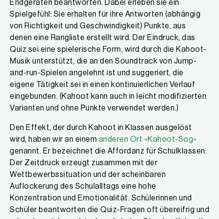
Endgeräten beantworten. Dabei erleben sie ein
Spielgefühl: Sie erhalten für ihre Antworten (abhängig
von Richtigkeit und Geschwindigkeit) Punkte, aus
denen eine Rangliste erstellt wird. Der Eindruck, das
Quiz sei eine spielerische Form, wird durch die Kahoot-
Musik unterstützt, die an den Soundtrack von Jump-
and-run-Spielen angelehnt ist und suggeriert, die
eigene Tätigkeit sei in einen kontinuierlichen Verlauf
eingebunden. (Kahoot kann auch in leicht modifizierten
Varianten und ohne Punkte verwendet werden.)
Den Effekt, der durch Kahoot in Klassen ausgelöst
wird, haben wir an einem
anderen Ort «Kahoot-Sog»
genannt. Er bezeichnet die Affordanz für Schulklassen:
Der Zeitdruck erzeugt zusammen mit der
Wettbewerbssituation und der scheinbaren
Auflockerung des Schulalltags eine hohe
Konzentration und Emotionalität. Schülerinnen und
Schüler beantworten die Quiz-Fragen oft übereifrig und