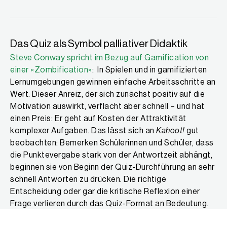
Das Quiz als Symbol palliativer Didaktik
Steve Conway spricht im Bezug auf Gamification von
einer «Zombification»
: In Spielen und in gamifizierten
Lernumgebungen gewinnen einfache Arbeitsschritte an
Wert. Dieser Anreiz, der sich zunächst positiv auf die
Motivation auswirkt, verflacht aber schnell – und hat
einen Preis: Er geht auf Kosten der Attraktivität
komplexer Aufgaben. Das lässt sich an
Kahoot!
gut
beobachten: Bemerken Schülerinnen und Schüler, dass
die Punktevergabe stark von der Antwortzeit abhängt,
beginnen sie von Beginn der Quiz-Durchführung an sehr
schnell Antworten zu drücken. Die richtige
Entscheidung oder gar die kritische Reflexion einer
Frage verlieren durch das Quiz-Format an Bedeutung.
Der Effekt der Gamification ist also, folgt man