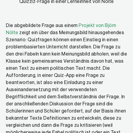
Quizziz-Frage in einer Lerneinheit von Nölte
Die abgebildete Frage aus einem
Projekt von Björn
Nölte
zeigt ein über das Meinungsbild hinausgehendes
Szenario: Quizfragen können einen Einstieg in einen
problembasierten Unterricht darstellen. Die Frage zu
den drei Fabeln kann kein Meinungsbild abholen, weil die
Klasse kein gemeinsames Verständnis davon hat, was
einen Text zu einem politischen Text macht. Die
Aufforderung, in einer Quiz-App eine Frage zu
beantworten, ist also eine Einladung zu einer
Auseinandersetzung mit der verwendeten
Begrifflichkeit und dem Selbstverständnis der Frage. In
der anschließenden Diskussion der Frage sind die
Schülerinnen und Schüler gefordert, auf der Basis ihnen
bekannter Texte Definitionen zu entwickeln, diese zu
vergleichen und dann die Frage zu kritisieren (weil
möglicherweise jede Fabel politisch ist oder ein Text