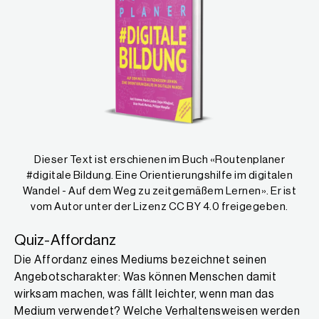
Dieser Text ist erschienen im Buch «Routenplaner
#digitale Bildung. Eine Orientierungshilfe im digitalen
Wandel - Auf dem Weg zu zeitgemäßem Lernen». Er ist
vom Autor unter der Lizenz CC BY 4.0 freigegeben.
Quiz-Affordanz
Die Affordanz eines Mediums bezeichnet seinen
Angebotscharakter: Was können Menschen damit
wirksam machen, was fällt leichter, wenn man das
Medium verwendet? Welche Verhaltensweisen werden