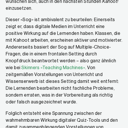
wünschen sich, auch in den nächsten Stunden
Kahoot!
einzusetzen.
Dieser «Sog» ist ambivalent zu beurteilen: Einerseits
zeigt er, dass digitale Medien im Unterricht eine
positive Wirkung auf die Lernenden haben. Klassen, die
mit Kahoot arbeiten, erscheinen aktiver und motivierter.
Andererseits basiert der Sog auf Multiple-Choice-
Fragen, die in einem frontalen Setting durch
Knopfdruck beantwortet werden – also ganz ähnlich
wie bei
Skinners «Teaching Machines»
. Von
zeitgemäßen Vorstellungen von Unterricht und
Wissenserwerb ist dieses Setting damit weit entfernt:
Die Lernenden bearbeiten nicht fachliche Probleme,
sondern erraten, was in der Vorbereitung als richtig
oder falsch ausgezeichnet wurde.
Folglich entsteht eine Spannung zwischen der
wahrnehmbaren Wirkung digitaler Quiz-Tools und den
damit zusammenhängenden Vorstellungen von