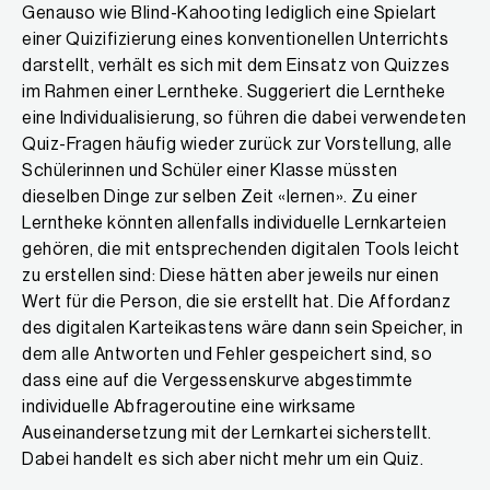
Genauso wie Blind-Kahooting lediglich eine Spielart
einer Quizifizierung eines konventionellen Unterrichts
darstellt, verhält es sich mit dem Einsatz von Quizzes
im Rahmen einer Lerntheke. Suggeriert die Lerntheke
eine Individualisierung, so führen die dabei verwendeten
Quiz-Fragen häufig wieder zurück zur Vorstellung, alle
Schülerinnen und Schüler einer Klasse müssten
dieselben Dinge zur selben Zeit «lernen». Zu einer
Lerntheke könnten allenfalls individuelle Lernkarteien
gehören, die mit entsprechenden digitalen Tools leicht
zu erstellen sind: Diese hätten aber jeweils nur einen
Wert für die Person, die sie erstellt hat. Die Affordanz
des digitalen Karteikastens wäre dann sein Speicher, in
dem alle Antworten und Fehler gespeichert sind, so
dass eine auf die Vergessenskurve abgestimmte
individuelle Abfrageroutine eine wirksame
Auseinandersetzung mit der Lernkartei sicherstellt.
Dabei handelt es sich aber nicht mehr um ein Quiz.