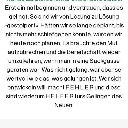
Erst einmal beginnen und vertrauen, dass es
gelingt. So sind wir von Lösung zu Lösung
»gestolpert«. Hätten wir so lange geplant, bis
nichts mehr schiefgehen konnte, würden wir
heute noch planen. Es brauchte den Mut
aufzubrechen und die Bereitschaft wieder
umzukehren, wenn man in eine Sackgasse
geraten war. Was nicht gelang, war ebenso
wertvoll wie das, was gelungen ist. Wer sich
entwickeln will, macht F E H L E R und diese
sind wiederum H E L F E R fürs Gelingen des
Neuen.