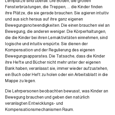
Lernplätze sind überall. Die Böden, die großen
Fensterbrüstungen, die Treppen, … die Kinder finden
ihre Plätze, die sie gerade brauchen. Sie agieren intuitiv
und aus sich heraus auf ihre ganz eigenen
Bewegungsnotwendigkeiten. Die einen brauchen viel an
Bewegung, die anderen weniger. Die Körperhaltungen,
die die Kinder bei ihren Lernaktivitäten einnehmen, sind
logische und intuitiv erspürte. Sie dienen der
Kompensation und der Regulierung des eigenen
Bewegungsapparates. Die Tatsache, dass die Kinder
ihre Hefte und Bücher nicht mehr unter der eigenen
Bank haben, veranlasst sie, immer wieder aufzustehen,
ein Buch oder Heft zu holen oder ein Arbeitsblatt in die
Mappe zu legen.
Die Lehrpersonen beobachten bewusst, was Kinder an
Bewegung brauchen und geben den natürlich
veranlagten Entwicklungs- und
Kompensationsmechanismen Raum.