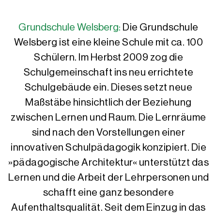
Grundschule Welsberg:
Die Grundschule
Welsberg ist eine kleine Schule mit ca. 100
Schülern. Im Herbst 2009 zog die
Schulgemeinschaft ins neu errichtete
Schulgebäude ein. Dieses setzt neue
Maßstäbe hinsichtlich der Beziehung
zwischen Lernen und Raum. Die Lernräume
sind nach den Vorstellungen einer
innovativen Schulpädagogik konzipiert. Die
»pädagogische Architektur« unterstützt das
Lernen und die Arbeit der Lehrpersonen und
schafft eine ganz besondere
Aufenthaltsqualität. Seit dem Einzug in das