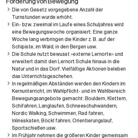
Förderung von Bewegung
Die von Gesetz vorgegebene Anzahl der
Turnstunden wurde erhöht.
Ein- bzw. zweimal im Laufe eines Schuljahres wird
eine Bewegungswoche organisiert. Eine ganze
Woche lang verbringen die Kinder z. B. auf der
Schipiste, im Wald, in den Bergen usw.
Die Schule nutzt bewusst »externe Lernorte« und
erweitert damit den Lernort Schule hinaus in die
Natur und in das Dorf. Vielfältige Aktionen beleben
das Unterrichtsgeschehen.
In regelmäßigen Abständen werden den Kindern im
Kernunterricht, im Wahlpflicht- und im Wahlbereich
Bewegungsangebote gemacht: Bouldern, Klettern,
Schifahren, Langlaufen, Schneeschuhwandern,
Nordic Walking, Schwimmen, Rad fahren,
Inlineskaten, Böckl fahren, Orientierungslauf,
Sportschießen usw.
Im Frühjahr nehmen die größeren Kinder gemeinsam