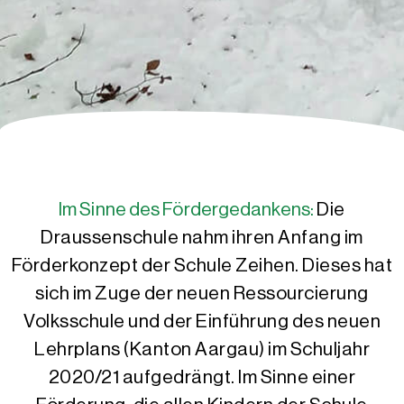
Im Sinne des Fördergedankens:
Die
Draussenschule nahm ihren Anfang im
Förderkonzept der Schule Zeihen. Dieses hat
sich im Zuge der neuen Ressourcierung
Volksschule und der Einführung des neuen
Lehrplans (Kanton Aargau) im Schuljahr
2020/21 aufgedrängt. Im Sinne einer