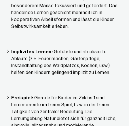
besonderem Masse fokussiert und gefördert. Das
handelnde Lernen geschieht mehrheitlich in
kooperativen Arbeitsformen und lässt die Kinder
Selbstwirksamkeit erleben.
Implizites Lernen:
Geführte und ritualisierte
Abläufe (z.B. Feuer machen, Gartenpflege,
Instandhaltung des Waldplatzes, Kochen, usw.)
helfen den Kindern gelingend implizit zu Lernen.
Freispiel:
Gerade für Kinder im Zyklus 1 sind
Lernmomente im freien Spiel, bzw. in der freien
Tätigkeit von zentraler Bedeutung. Die
Lernumgebung Natur bietet sich für ganzheitliche,
sinnvolle, alltagsnahe und motivierende