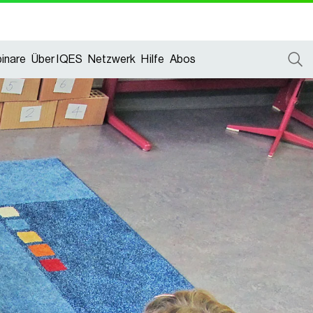
inare
Über IQES
Netzwerk
Hilfe
Abos