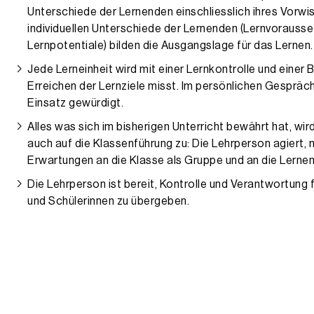
Unterschiede der Lernenden einschliesslich ihres Vorwiss
individuellen Unterschiede der Lernenden (Lernvorausse
Lernpotentiale) bilden die Ausgangslage für das Lernen.
Jede Lerneinheit wird mit einer Lernkontrolle und eine
Erreichen der Lernziele misst. Im persönlichen Gespräch
Einsatz gewürdigt.
Alles was sich im bisherigen Unterricht bewährt hat, wird
auch auf die Klassenführung zu: Die Lehrperson agiert, m
Erwartungen an die Klasse als Gruppe und an die Lernend
Die Lehrperson ist bereit, Kontrolle und Verantwortung
und Schülerinnen zu übergeben.