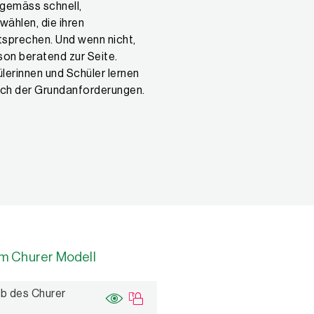
sgemäss schnell,
ählen, die ihren
tsprechen. Und wenn nicht,
son beratend zur Seite.
erinnen und Schüler lernen
eich der Grundanforderungen.
m Churer Modell
b des Churer