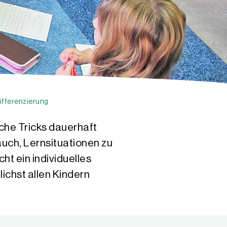
ifferenzierung
sche Tricks dauerhaft
auch, Lernsituationen zu
ht ein individuelles
ichst allen Kindern