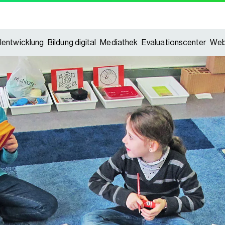
lentwicklung
Bildung digital
Mediathek
Evaluationscenter
Web