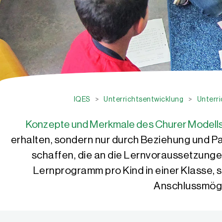
IQES
>
Unterrichtsentwicklung
>
Unterr
Konzepte und Merkmale des Churer Modells
erhalten, sondern nur durch Beziehung und Pa
schaffen, die an die Lernvoraussetzungen 
Lernprogramm pro Kind in einer Klasse, 
Anschlussmögli