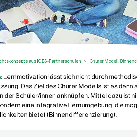
ichtskonzepte aus IQES-Partnerschulen
>
Churer Modell: Binnend
:
Lernmotivation lässt sich nicht durch methodi
ssung. Das Ziel des Churer Modells ist es denn 
der Schüler/innen anknüpfen. Mittel dazu ist nic
sondern eine integrative Lernumgebung, die mögl
chkeiten bietet (Binnendifferenzierung).