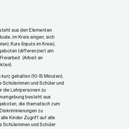
esteht aus den Elementen
uale, im Kreis singen, sich
en), Kurs (Inputs im Kreis),
geboten (differenziert am
Freiarbeit (Arbeit an
ekten).
 kurz gehalten (10-15 Minuten),
ie Schülerinnen und Schüler und
r die Lehrpersonen zu
rnumgebung besteht aus
eboten, die thematisch zum
Diskriminierungen zu
alle Kinder Zugriff auf alle
e Schülerinnen und Schüler