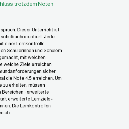
chluss trotzdem Noten
?
spruch. Dieser Unterricht ist
t schulbuchorientiert. Jede
it einer Lernkontrolle
en Schülerinnen und Schülern
 gemacht, mit welchen
e welche Ziele erreichen
Grundanforderungen sicher
mal die Note 4.5 erreichen. Um
e zu erhalten, müssen
 Bereichen «erweiterte
tark erweiterte Lernziele»
nnen. Die Lernkontrollen
en ab.