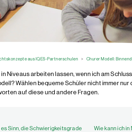
ichtskonzepte aus IQES-Partnerschulen
>
Churer Modell: Binnend
h in Niveaus arbeiten lassen, wenn ich am Schlu
odell? Wählen bequeme Schüler nicht immer nur
orten auf diese und andere Fragen.
es Sinn, die Schwierigkeitsgrade
Wie kann ich in