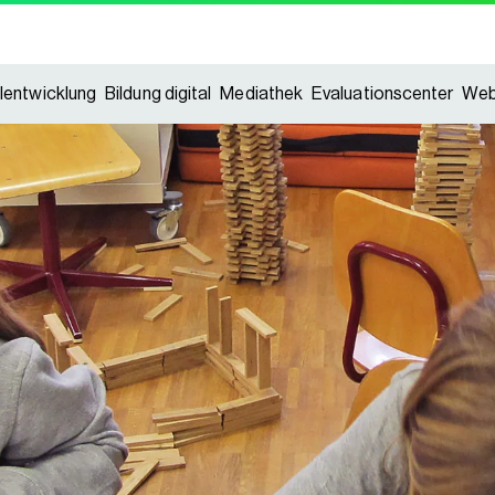
lentwicklung
Bildung digital
Mediathek
Evaluationscenter
Web