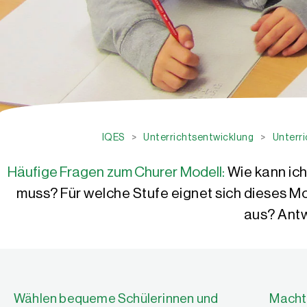
IQES
>
Unterrichtsentwicklung
>
Unterr
Häufige Fragen zum Churer Modell:
Wie kann ic
muss? Für welche Stufe eignet sich dieses M
aus? Antw
Wählen bequeme Schülerinnen und
Macht 