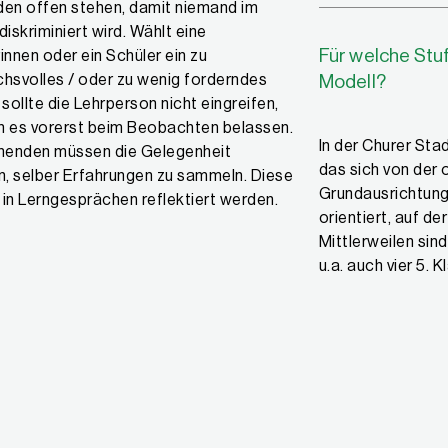
den offen stehen, damit niemand im
diskriminiert wird. Wählt eine
Für welche Stu
innen oder ein Schüler ein zu
hsvolles / oder zu wenig forderndes
Modell?
 sollte die Lehrperson nicht eingreifen,
n es vorerst beim Beobachten belassen.
In der Churer Sta
rnenden müssen die Gelegenheit
das sich von der 
n, selber Erfahrungen zu sammeln. Diese
Grundausrichtung
in Lerngesprächen reflektiert werden.
orientiert, auf de
Mittlerweilen sind
u.a. auch vier 5. 