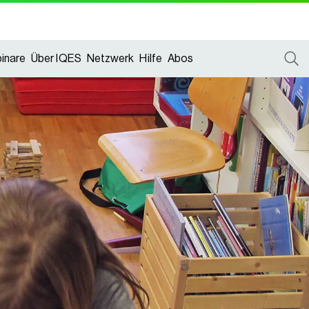
inare
Über IQES
Netzwerk
Hilfe
Abos