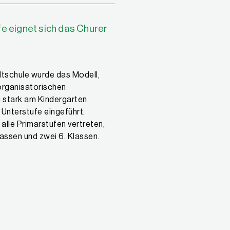
fe eignet sich das Churer
dtschule wurde das Modell,
organisatorischen
 stark am Kindergarten
r Unterstufe eingeführt.
 alle Primarstufen vertreten,
Klassen und zwei 6. Klassen.