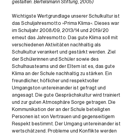
gestalten. Bertelsmann Stiftung, 2005)
Wichtigste Wertgrundlage unserer Schulkultur ist
das Schuljahresmotto »Prima Klima«. Dieses war
im Schuljahr 2008/09, 2013/14 und 2019/20
erneut das Jahresmotto. Das gute Klima soll mit
verschiedenen Aktivitäten nachhaltig als
Schulkultur verankert und gestärkt werden. Ziel
der Schülerinnen und Schüler sowie des
Schulhausteams und der Eltern ist es, das gute
Klima an der Schule nachhaltig zu stärken. Ein
freundlicher, höflicher und respektvoller
Umgangston untereinander ist gefragt und
angesagt. Die gute Gesprächskultur wird trainiert
und zur guten Atmosphäre Sorge getragen. Die
Kommunikation der an der Schule beteiligten
Personen ist von Vertrauen und gegenseitigem
Respekt bestimmt. Der Umgang untereinander ist
wertschätzend. Probleme und Konflikte werden