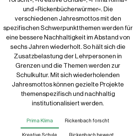
und »Rickenbücherwürmer«. Die
verschiedenen Jahresmottos mit den
spezifischen Schwerpunktthemen werden für
eine bessere Nachhaltigkeit im Abstand von
sechs Jahren wiederholt. So hält sich die
Zusatzbelastung der Lehrpersonen in
Grenzen und die Themen werden zur
Schulkultur. Mit sich wiederholenden
Jahresmottos können gezielte Projekte
themenspezifisch und nachhaltig
institutionalisiert werden.
Prima Klima
Rickenbach forscht
Kreative Schule
Rickenbach bewegt