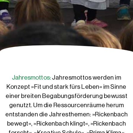
Jahresmottos:
Jahresmottos werden im
Konzept »Fit und stark fürs Leben« im Sinne
einer breiten Begabungsförderung bewusst
genutzt. Um die Ressourcenräume herum
entstanden die Jahresthemen: »Rickenbach
bewegt«, »Rickenbach klingt«, »Rickenbach
forscht«, »Kreative Schule«, »Prima Klima«