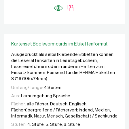
Kartenset Bookwormcards im Etikettenformat
Ausgedruckt als selbstklebende Etiketten können
die Leserattenkarten in Lesetagebüchern,
Lesereiseführern oder in anderen Heften zum
Einsatz kommen. Passend für die HERMA Etiketten
8716 (105x74mm).
Umfang/Länge:
4 Seiten
Aus:
Lernumgebung Sprache
Fächer:
alle Fächer, Deutsch, Englisch,
Fächerübergreifend / Fächerverbindend, Medien,
Informatik, Natur, Mensch, Gesellschaft / Sachkunde
Stufen:
4. Stufe, 5. Stufe, 6. Stufe