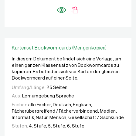
Kartenset Bookwormcards (Mengenkopien)
In diesem Dokument befindet sich eine Vorlage, um
einen ganzen Klassensatz von Bookwormcards zu
kopieren. Es befinden sich vier Karten der gleichen
Bookwormcard auf einer Seite.
Umfang/Länge:
25 Seiten
Aus:
Lernumgebung Sprache
Fächer:
alle Fächer, Deutsch, Englisch,
Fächerübergreifend / Fächerverbindend, Medien,
Informatik, Natur, Mensch, Gesellschaft / Sachkunde
Stufen:
4. Stufe, 5. Stufe, 6. Stufe