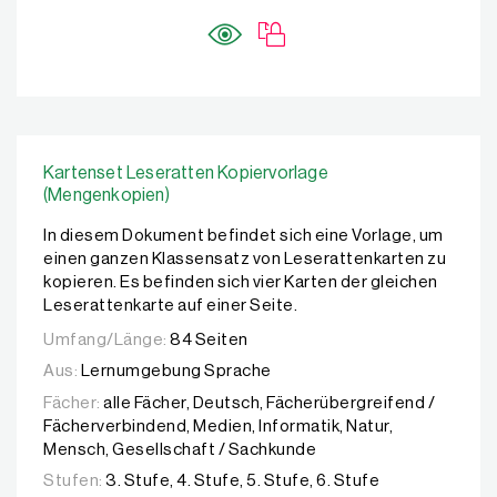
Kartenset Leseratten Kopiervorlage
(Mengenkopien)
In diesem Dokument befindet sich eine Vorlage, um
einen ganzen Klassensatz von Leserattenkarten zu
kopieren. Es befinden sich vier Karten der gleichen
Leserattenkarte auf einer Seite.
Umfang/Länge:
84 Seiten
Aus:
Lernumgebung Sprache
Fächer:
alle Fächer, Deutsch, Fächerübergreifend /
Fächerverbindend, Medien, Informatik, Natur,
Mensch, Gesellschaft / Sachkunde
Stufen:
3. Stufe, 4. Stufe, 5. Stufe, 6. Stufe