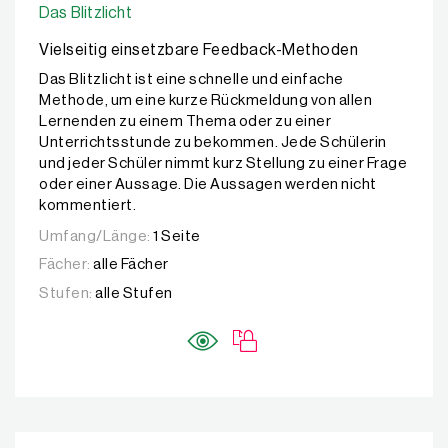
Das Blitzlicht
Vielseitig einsetzbare Feedback-Methoden
Das Blitzlicht ist eine schnelle und einfache
Methode, um eine kurze Rückmeldung von allen
Lernenden zu einem Thema oder zu einer
Unterrichtsstunde zu bekommen. Jede Schülerin
und jeder Schüler nimmt kurz Stellung zu einer Frage
oder einer Aussage. Die Aussagen werden nicht
kommentiert.
Umfang/Länge:
1 Seite
Fächer:
alle Fächer
Stufen:
alle Stufen