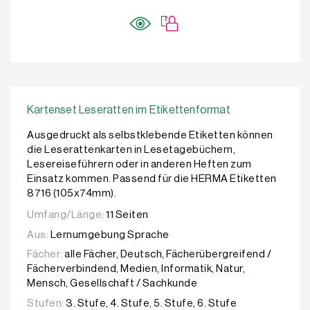
Kartenset Leseratten im Etikettenformat
Ausgedruckt als selbstklebende Etiketten können
die Leserattenkarten in Lesetagebüchern,
Lesereiseführern oder in anderen Heften zum
Einsatz kommen. Passend für die HERMA Etiketten
8716 (105x74mm).
Umfang/Länge:
11 Seiten
Aus:
Lernumgebung Sprache
Fächer:
alle Fächer, Deutsch, Fächerübergreifend /
Fächerverbindend, Medien, Informatik, Natur,
Mensch, Gesellschaft / Sachkunde
Stufen:
3. Stufe, 4. Stufe, 5. Stufe, 6. Stufe