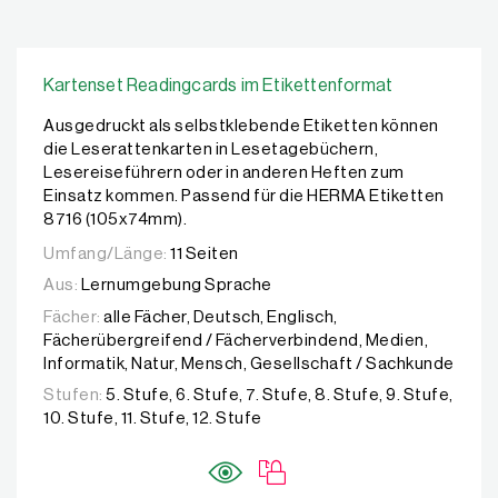
Kartenset Readingcards im Etikettenformat
Ausgedruckt als selbstklebende Etiketten können
die Leserattenkarten in Lesetagebüchern,
Lesereiseführern oder in anderen Heften zum
Einsatz kommen. Passend für die HERMA Etiketten
8716 (105x74mm).
Umfang/Länge:
11 Seiten
Aus:
Lernumgebung Sprache
Fächer:
alle Fächer, Deutsch, Englisch,
Fächerübergreifend / Fächerverbindend, Medien,
Informatik, Natur, Mensch, Gesellschaft / Sachkunde
Stufen:
5. Stufe, 6. Stufe, 7. Stufe, 8. Stufe, 9. Stufe,
10. Stufe, 11. Stufe, 12. Stufe