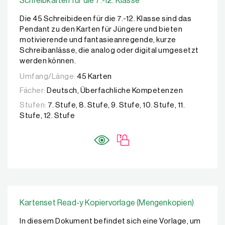
Schreibkarten für die 7.-12. Klasse
Die 45 Schreibideen für die 7.-12. Klasse sind das
Pendant zu den Karten für Jüngere und bieten
motivierende und fantasieanregende, kurze
Schreibanlässe, die analog oder digital umgesetzt
werden können.
Umfang/Länge:
45 Karten
Fächer:
Deutsch, Überfachliche Kompetenzen
Stufen:
7. Stufe, 8. Stufe, 9. Stufe, 10. Stufe, 11.
Stufe, 12. Stufe
Kartenset Read-y Kopiervorlage (Mengenkopien)
In diesem Dokument befindet sich eine Vorlage, um