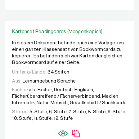
Kartenset Readingcards (Mengenkopien)
In diesem Dokument befindet sich eine Vorlage, um
einen ganzen Klassensatz von Bookwormcards zu
kopieren. Es befinden sich vier Karten der gleichen
Bookwormcard auf einer Seite.
Umfang/Länge:
84 Seiten
Aus:
Lernumgebung Sprache
Fächer:
alle Fächer, Deutsch, Englisch,
Fächerübergreifend / Fächerverbindend, Medien,
Informatik, Natur, Mensch, Gesellschaft / Sachkunde
Stufen:
5. Stufe, 6. Stufe, 7. Stufe, 8. Stufe, 9. Stufe,
10. Stufe, 11. Stufe, 12. Stufe