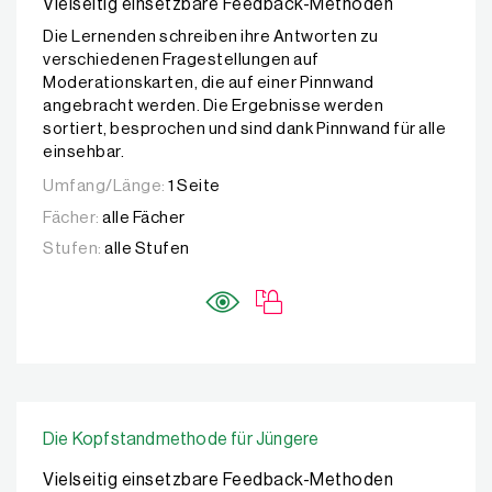
Vielseitig einsetzbare Feedback-Methoden
Die Lernenden schreiben ihre Antworten zu
verschiedenen Fragestellungen auf
Moderationskarten, die auf einer Pinnwand
angebracht werden. Die Ergebnisse werden
sortiert, besprochen und sind dank Pinnwand für alle
einsehbar.
Umfang/Länge:
1 Seite
Fächer:
alle Fächer
Stufen:
alle Stufen
Die Kopfstandmethode für Jüngere
Vielseitig einsetzbare Feedback-Methoden