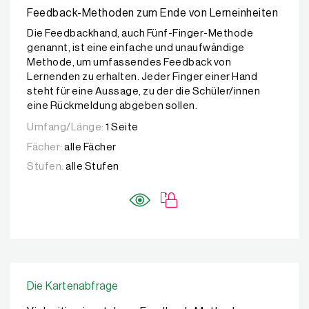
Feedback-Methoden zum Ende von Lerneinheiten
Die Feedbackhand, auch Fünf-Finger-Methode
genannt, ist eine einfache und unaufwändige
Methode, um umfassendes Feedback von
Lernenden zu erhalten. Jeder Finger einer Hand
steht für eine Aussage, zu der die Schüler/innen
eine Rückmeldung abgeben sollen.
Umfang/Länge:
1 Seite
Fächer:
alle Fächer
Stufen:
alle Stufen
Die Kartenabfrage