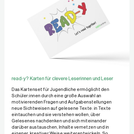
read-y? Karten für clevere Leserinnen und Leser
Das Kartenset für Jugendliche ermöglicht den
Schüler:innen durch eine große Auswahl an
motivierenden Fragen und Aufgabenstellungen
neue Sichtweisen auf gelesene Texte: in Texte
eintauchen und sie verstehen wollen, über
Gelesenes nachdenken und sich miteinander
darüber austauschen, Inhalte vernetzen und in
eigener, kreativer Weise weiterentwickeln. So