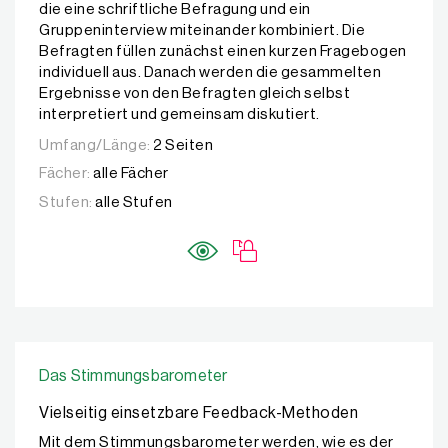
die eine schriftliche Befragung und ein
Gruppeninterview miteinander kombiniert. Die
Befragten füllen zunächst einen kurzen Fragebogen
individuell aus. Danach werden die gesammelten
Ergebnisse von den Befragten gleich selbst
interpretiert und gemeinsam diskutiert.
Umfang/Länge:
2 Seiten
Fächer:
alle Fächer
Stufen:
alle Stufen
Das Stimmungsbarometer
Vielseitig einsetzbare Feedback-Methoden
Mit dem Stimmungsbarometer werden, wie es der