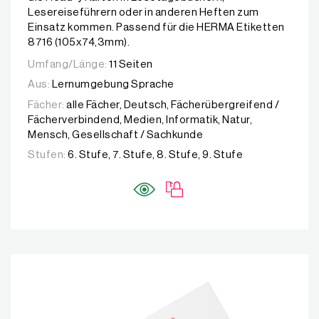
Lesereiseführern oder in anderen Heften zum
Einsatz kommen. Passend für die HERMA Etiketten
8716 (105x74,3mm).
Umfang/Länge:
11 Seiten
Aus:
Lernumgebung Sprache
Fächer:
alle Fächer, Deutsch, Fächerübergreifend /
Fächerverbindend, Medien, Informatik, Natur,
Mensch, Gesellschaft / Sachkunde
Stufen:
6. Stufe, 7. Stufe, 8. Stufe, 9. Stufe