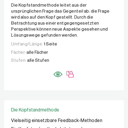
Die Kopfstandmethode leitet aus der
ursprünglichen Frage das Gegenteil ab: die Frage
wird also auf den Kopf gestellt. Durch die
Betrachtung aus einer entgegengesetzten
Perspektive können neue Aspekte gesehen und
Lösungswege gefunden werden.
Umfang/Länge:
1 Seite
Fächer:
alle Fächer
Stufen:
alle Stufen
Die Kopfstandmethode
Vielseitig einsetzbare Feedback-Methoden