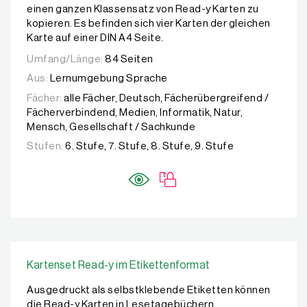
einen ganzen Klassensatz von Read-y Karten zu
kopieren. Es befinden sich vier Karten der gleichen
Karte auf einer DIN A4 Seite.
Umfang/Länge:
84 Seiten
Aus:
Lernumgebung Sprache
Fächer:
alle Fächer, Deutsch, Fächerübergreifend /
Fächerverbindend, Medien, Informatik, Natur,
Mensch, Gesellschaft / Sachkunde
Stufen:
6. Stufe, 7. Stufe, 8. Stufe, 9. Stufe
Kartenset Read-y im Etikettenformat
Ausgedruckt als selbstklebende Etiketten können
die Read-y Karten in Lesetagebüchern,