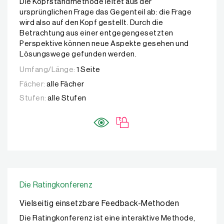
Die Kopfstandmethode leitet aus der
ursprünglichen Frage das Gegenteil ab: die Frage
wird also auf den Kopf gestellt. Durch die
Betrachtung aus einer entgegengesetzten
Perspektive können neue Aspekte gesehen und
Lösungswege gefunden werden.
Umfang/Länge:
1 Seite
Fächer:
alle Fächer
Stufen:
alle Stufen
Die Ratingkonferenz
Vielseitig einsetzbare Feedback-Methoden
Die Ratingkonferenz ist eine interaktive Methode,