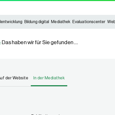
lentwicklung
Bildung digital
Mediathek
Evaluationscenter
Web
:
Das haben wir für Sie gefunden …
uf der Website
In der Mediathek