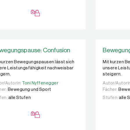
wegungspause: Confusion
Bewegung
 kurzen Bewegungspausen lässt sich
Mit kurzen B
ere Leistungsfähigkeit nachweisbar
unsere Leist
igern.
steigern.
or/Autorin:
or/Autorin:
Toni Nyffenegger
Toni Nyffenegger
Autor/Autori
Autor/Autori
her:
Bewegung und Sport
Fächer:
Bewe
fen:
alle Stufen
Stufen:
alle 