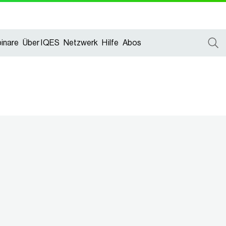
inare
Über IQES
Netzwerk
Hilfe
Abos