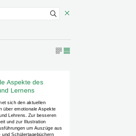
le Aspekte des
und Lernens
et sich den aktuellen
n über emotionale Aspekte
und Lehrens. Zur besseren
it und zur Illustration
Ausführungen um Auszüge aus
- und Schülertagebüchern