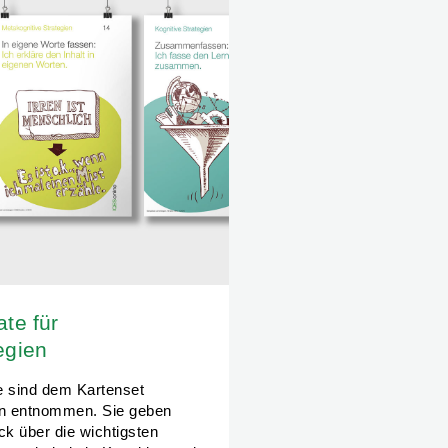
ate für
egien
e sind dem Kartenset
en entnommen. Sie geben
ck über die wichtigsten