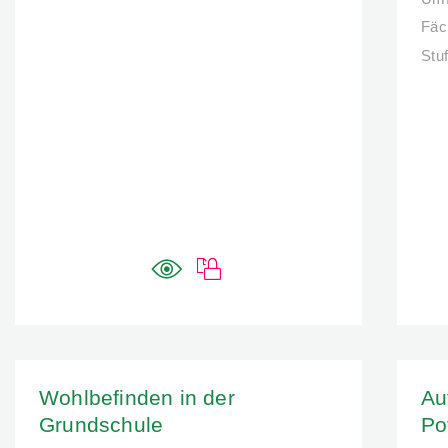
Fäc
Stu
Wohlbefinden in der
Au
Grundschule
Po