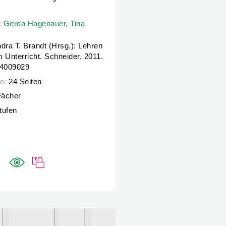
:
:
Gerda Hagenauer,
Gerda Hagenauer,
Tina Hascher
Tina
dra T. Brandt (Hrsg.): Lehren
 Unterricht. Schneider, 2011.
4009029
e:
24 Seiten
Fächer
Stufen