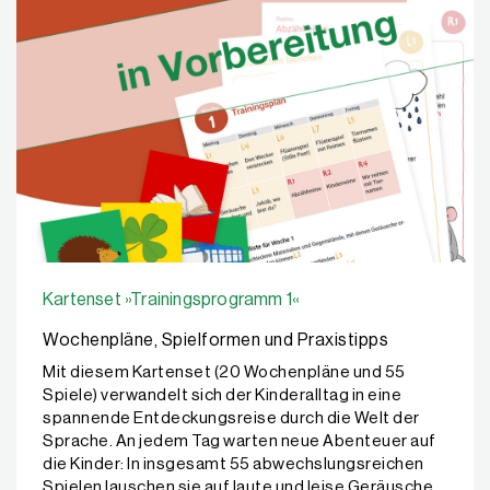
Kartenset »Trainingsprogramm 1«
Wochenpläne, Spielformen und Praxistipps
Mit diesem Kartenset (20 Wochenpläne und 55
Spiele) verwandelt sich der Kinderalltag in eine
spannende Entdeckungsreise durch die Welt der
Sprache. An jedem Tag warten neue Abenteuer auf
die Kinder: In insgesamt 55 abwechslungsreichen
Spielen lauschen sie auf laute und leise Geräusche,