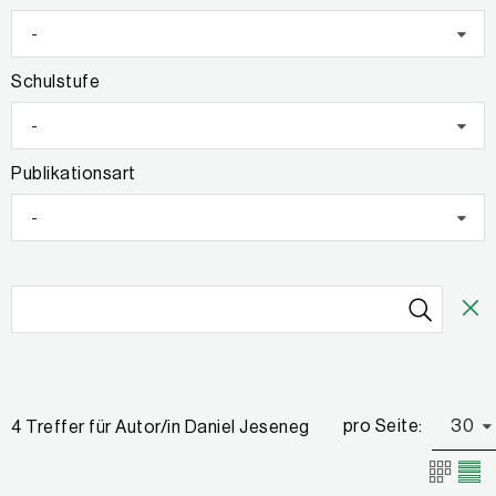
-
Schulstufe
-
Publikationsart
-
pro Seite:
30
4 Treffer für Autor/in Daniel Jeseneg