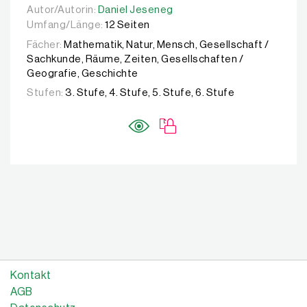
Autor/Autorin:
Autor/Autorin:
Daniel Jeseneg
Daniel Jeseneg
Umfang/Länge:
12 Seiten
Fächer:
Mathematik, Natur, Mensch, Gesellschaft /
Sachkunde, Räume, Zeiten, Gesellschaften /
Geografie, Geschichte
Stufen:
3. Stufe, 4. Stufe, 5. Stufe, 6. Stufe
Kontakt
AGB