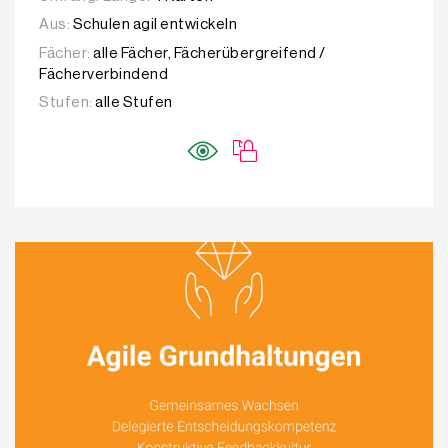
Aus:
Schulen agil entwickeln
Fächer:
alle Fächer, Fächerübergreifend /
Fächerverbindend
Stufen:
alle Stufen