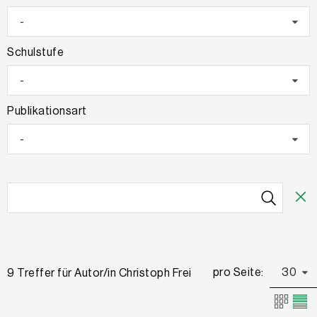
-
Schulstufe
-
Publikationsart
-
pro Seite:
30
9 Treffer für Autor/in Christoph Frei