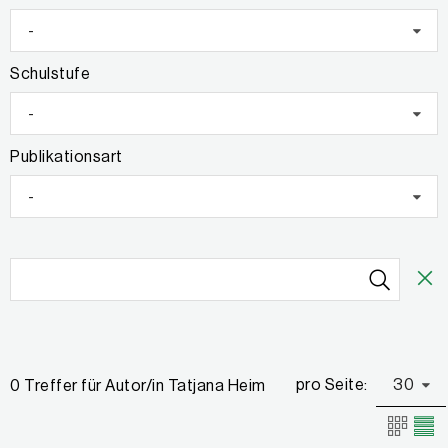
-
Schulstufe
-
Publikationsart
-
pro Seite:
30
0 Treffer für Autor/in Tatjana Heim