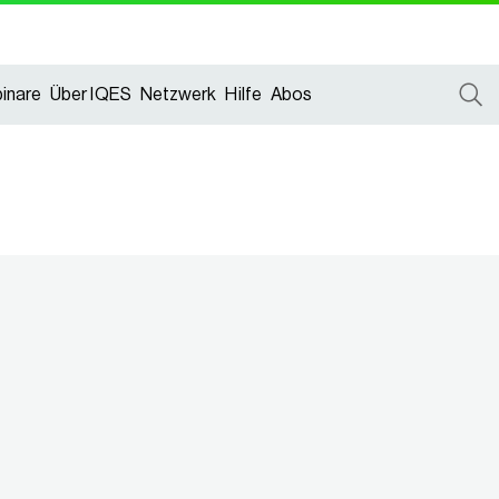
inare
Über IQES
Netzwerk
Hilfe
Abos