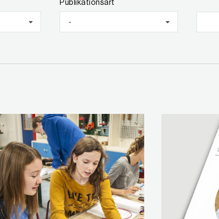
Publikationsart
-