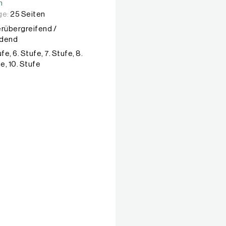
n
ge:
25 Seiten
rübergreifend /
ndend
ufe, 6. Stufe, 7. Stufe, 8.
fe, 10. Stufe