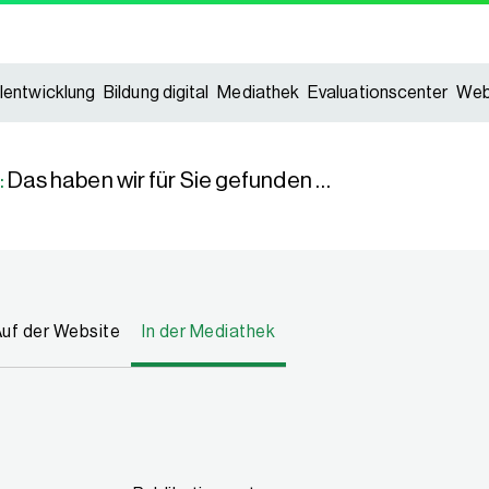
lentwicklung
Bildung digital
Mediathek
Evaluationscenter
Web
:
Das haben wir für Sie gefunden …
uf der Website
In der Mediathek