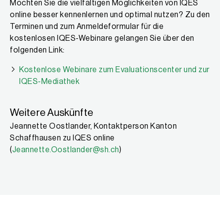
Möchten Sie die vielfältigen Möglichkeiten von IQES
online besser kennenlernen und optimal nutzen? Zu den
Terminen und zum Anmeldeformular für die
kostenlosen IQES-Webinare gelangen Sie über den
folgenden Link:
Kostenlose Webinare zum Evaluationscenter und zur
IQES-Mediathek
Weitere Auskünfte
Jeannette Oostlander, Kontaktperson Kanton
Schaffhausen zu IQES online
(
Jeannette.Oostlander@sh.ch
)