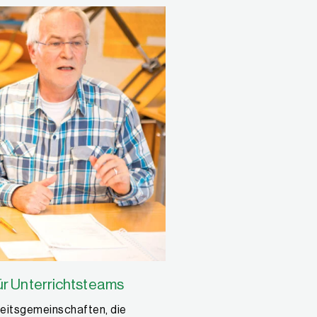
r Unterrichtsteams
beitsgemeinschaften, die