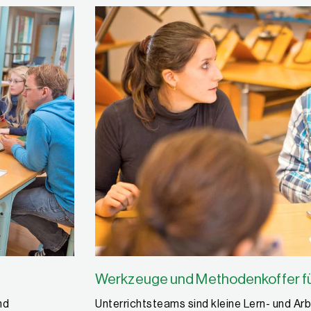
Werkzeuge und Methodenkoffer fü
nd
Unterrichtsteams sind kleine Lern- und Ar