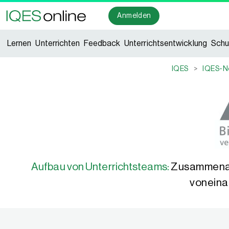
Anmelden
Lernen
Unterrichten
Feedback
Unterrichtsentwicklung
Schu
IQES
>
IQES-N
Aufbau von Unterrichtsteams:
Zusammenarb
voneina