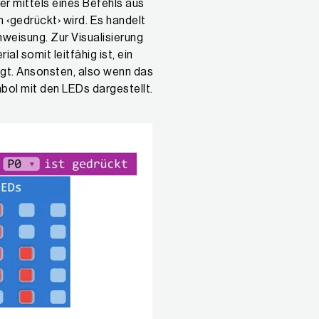
hier mittels eines Befehls aus
 ‹gedrückt› wird. Es handelt
weisung. Zur Visualisierung
l somit leitfähig ist, ein
gt. Ansonsten, also wenn das
ymbol mit den LEDs dargestellt.