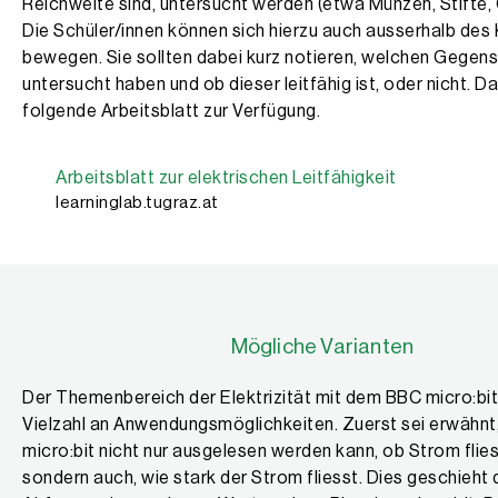
Reichweite sind, untersucht werden (etwa Münzen, Stifte, G
Die Schüler/innen können sich hierzu auch ausserhalb de
bewegen. Sie sollten dabei kurz notieren, welchen Gegens
untersucht haben und ob dieser leitfähig ist, oder nicht. Da
folgende Arbeitsblatt zur Verfügung.
Arbeitsblatt zur elektrischen Leitfähigkeit
learninglab.tugraz.at
Mögliche Varianten
Der Themenbereich der Elektrizität mit dem BBC micro:bit
Vielzahl an Anwendungsmöglichkeiten. Zuerst sei erwähnt
micro:bit nicht nur ausgelesen werden kann, ob Strom flies
sondern auch, wie stark der Strom fliesst. Dies geschieht