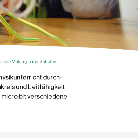
fer »Making in der Schule«
hysikunterricht durch-
kreis und Leitfähigkeit
 micro:bit verschiedene