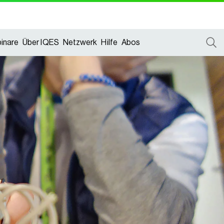
inare
Über IQES
Netzwerk
Hilfe
Abos