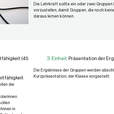
Die Lehrkraft sollte ein oder zwei Gruppen
vorzustellen, damit Gruppen, die noch kei
daraus lernen können.
fähigkeit (45
3. Einheit:
Präsentation der Erg
Die Ergebnisse der Gruppen werden abschl
Kurzpräsentation, der Klasse vorgestellt.
itfähigkeit
llen die
̈lerinnen
sollen
/innen in