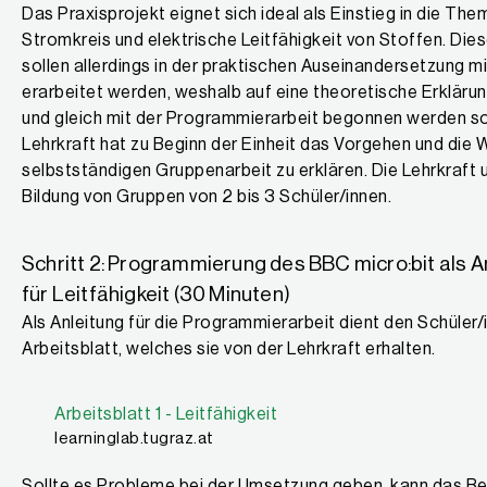
Das Praxisprojekt eignet sich ideal als Einstieg in die Theme
Stromkreis und elektrische Leitfähigkeit von Stoffen. Di
sollen allerdings in der praktischen Auseinandersetzung m
erarbeitet werden, weshalb auf eine theoretische Erklärun
und gleich mit der Programmierarbeit begonnen werden sol
Lehrkraft hat zu Beginn der Einheit das Vorgehen und die W
selbstständigen Gruppenarbeit zu erklären. Die Lehrkraft u
Bildung von Gruppen von 2 bis 3 Schüler/innen.
Schritt 2: Programmierung des BBC micro:bit als A
für Leitfähigkeit (30 Minuten)
Als Anleitung für die Programmierarbeit dient den Schüler
Arbeitsblatt, welches sie von der Lehrkraft erhalten.
Arbeitsblatt 1 - Leitfähigkeit
learninglab.tugraz.at
Sollte es Probleme bei der Umsetzung geben, kann das Beis