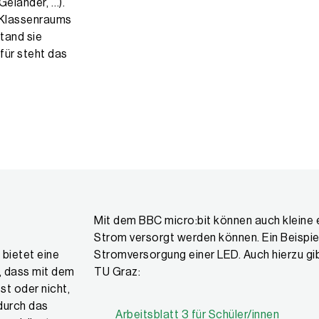
eländer, …).
s Klassenraums
tand sie
für steht das
Mit dem BBC micro:bit können auch kleine 
Strom versorgt werden können. Ein Beispiel 
 bietet eine
Stromversorgung einer LED. Auch hierzu gib
, dass mit dem
TU Graz:
st oder nicht,
 durch das
Arbeitsblatt 3 für Schüler/innen