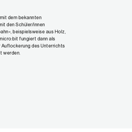
 mit dem bekannten
it den Schüler/innen
hn», beispielsweise aus Holz,
icro:bit fungiert dann als
r Auflockerung des Unterrichts
zt werden.