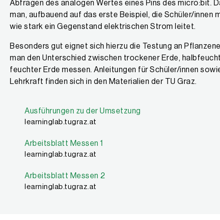
Abfragen des analogen Wertes eines Pins des micro:bit. D
man, aufbauend auf das erste Beispiel, die Schüler/innen 
wie stark ein Gegenstand elektrischen Strom leitet.
Besonders gut eignet sich hierzu die Testung an Pflanzene
man den Unterschied zwischen trockener Erde, halbfeuch
feuchter Erde messen. Anleitungen für Schüler/innen sowie 
Lehrkraft finden sich in den Materialien der TU Graz.
Ausführungen zu der Umsetzung
learninglab.tugraz.at
Arbeitsblatt Messen 1
learninglab.tugraz.at
Arbeitsblatt Messen 2
learninglab.tugraz.at