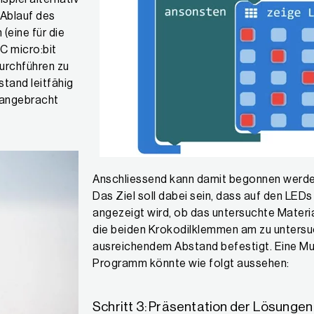
 Ablauf des
eine für die
BC micro:bit
urchführen zu
tand leitfähig
t angebracht
Anschliessend kann damit begonnen werden
Das Ziel soll dabei sein, dass auf den LEDs 
angezeigt wird, ob das untersuchte Material
die beiden Krokodilklemmen am zu unters
ausreichendem Abstand befestigt. Eine Must
Programm könnte wie folgt aussehen:
Schritt 3: Präsentation der Lösungen