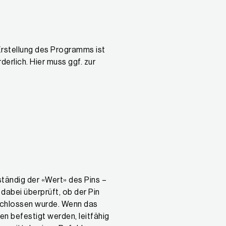
e Erstellung des Programms ist
erlich. Hier muss ggf. zur
ständig der «Wert» des Pins –
dabei überprüft, ob der Pin
eschlossen wurde. Wenn das
n befestigt werden, leitfähig