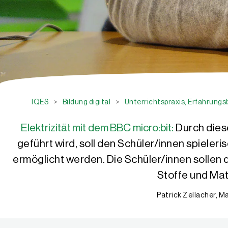
IQES
>
Bildung digital
>
Unterrichtspraxis, Erfahrung
Elektrizität mit dem BBC micro:bit:
Durch dies
geführt wird, soll den Schüler/innen spieler
ermöglicht werden. Die Schüler/innen sollen
Stoffe und Mate
Patrick Zellacher, Ma