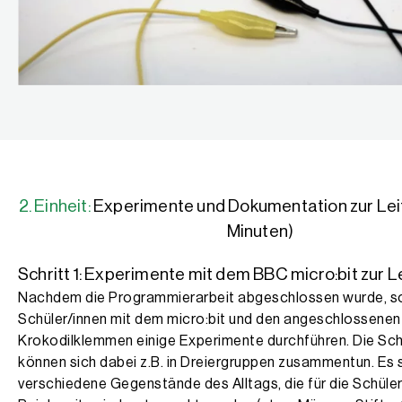
2. Einheit:
Experimente und Dokumentation zur Leit
Minuten)
Schritt 1: Experimente mit dem BBC micro:bit zur Le
Nachdem die Programmierarbeit abgeschlossen wurde, so
Schüler/innen mit dem micro:bit und den angeschlossenen
Krokodilklemmen einige Experimente durchführen. Die Schu
können sich dabei z.B. in Dreiergruppen zusammentun. Es 
verschiedene Gegenstände des Alltags, die für die Schüler