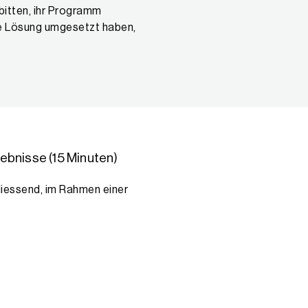
 bitten, ihr Programm
ne Lösung umgesetzt haben,
ebnisse (15 Minuten)
iessend, im Rahmen einer