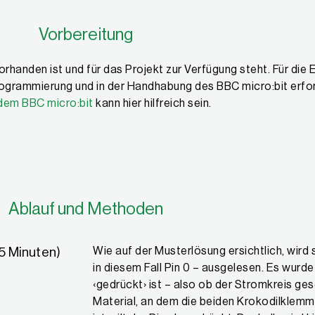
Vorbereitung
rhanden ist und für das Projekt zur Verfügung steht. Für di
rogrammierung und in der Handhabung des BBC micro:bit erford
 dem BBC micro:bit
kann hier hilfreich sein.
Ablauf und Methoden
5 Minuten)
Wie auf der Musterlösung ersichtlich, wird 
in diesem Fall Pin 0 – ausgelesen. Es wurde 
‹gedrückt› ist – also ob der Stromkreis g
Material, an dem die beiden Krokodilklemme