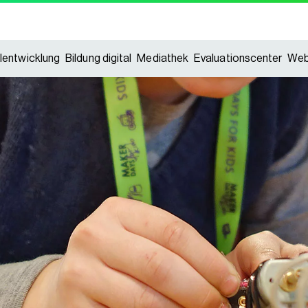
lentwicklung
Bildung digital
Mediathek
Evaluationscenter
Web