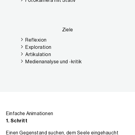
Fotokamera mit Stativ
Ziele
Reflexion
Exploration
Artikulation
Medienanalyse und -kritik
Projektbeschreibung
Einfache Animationen
1. Schritt
Einen Gegenstand suchen, dem Seele eingehaucht