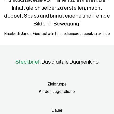
Funktionsweise von Filmen zu erklären. Den
Inhalt gleich selber zu erstellen, macht
doppelt Spass und bringt eigene und fremde
Bilder in Bewegung!
Elisabeth Janca, GastautorIn für medienpaedagogik-praxis.de
Steckbrief:
Das digitale Daumenkino
Zielgruppe
Kinder, Jugendliche
Dauer