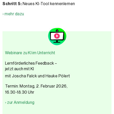
Schritt 5:
Neues KI-Tool kennenlernen
› mehr dazu
Webinare zu KI im Unterricht
Lernförderliches Feedback –
jetzt auch mit KI
mit Joscha Falck und Hauke Pölert
Termin: Montag, 2. Februar 2026,
16.30-18.30 Uhr
› zur Anmeldung