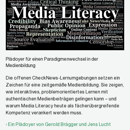
Plädoyer für einen Paradigmenwechsel in der
Medienbildung
Die offenen CheckNews-Lernumgebungen setzen ein
Zeichen für eine zeitgemäße Medienbildung. Sie zeigen,
wie interaktives, problemorientiertes Lernen mit
authentischen Medienbeiträgen gelingen kann – und
warum Media Literacy heute als fächerübergreifende
Kompetenz verankert werden muss.
› Ein Plädoyer von Gerold Brägger und Jens Lucht