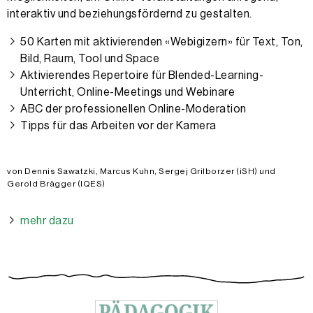
interaktiv und beziehung­sfördernd zu gestalten.
50 Karten mit aktivierenden «Webigizern» für Text, Ton,
Bild, Raum, Tool und Space
Aktivierendes Repertoire für Blended-Learning-
Unterricht, Online-Meetings und Webinare
ABC der professionellen Online-Moderation
Tipps für das Arbeiten vor der Kamera
von Dennis Sawatzki, Marcus Kuhn, Sergej Grilborzer (iSH) und
Gerold Brägger (IQES)
mehr dazu