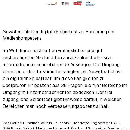
Newstest.ch: Der digitale Selbsttest zur Förderung der
Medienkompetenz
Im Web finden sich neben verlässlichen und gut
recherchierten Nachrichten auch zahlreiche Falsch­
informationen und irreführende Aussagen. Der Umgang
damit erfordert bestimmte Fähigkeiten. Newstest.ch ist
ein digitaler Selbsttest, um diese Fähigkeiten zu
überprüfen. Er besteht aus 28 Fragen, die fünf Bereiche im
Umgang mit Internetnachrichten abdecken. Der frei
zugängliche Selbsttest gibt Hinweise darauf, in welchen
Bereichen man noch Verbesserungs­potenzial hat.
von Carine Hunziker (Verein Politools), Henriette Engbersen (SRG
SSR Public Value), Marianne Läderach (Verband Schweizer Medien) in