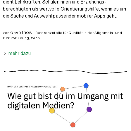
dient Lehrkräften, Schüler:innen und Erziehungs­
berechtigten als wertvolle Orientierungshilfe, wenn es um
die Suche und Auswahl passender mobiler Apps geht.
von OeAD | RQB – Referenzstelle für Qualität in der Allgemein- und
BerufsBildung, Wien
mehr dazu