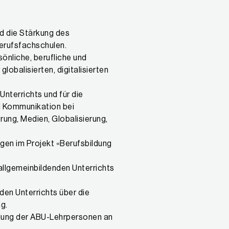
 die Stärkung des
Berufsfachschulen.
önliche, berufliche und
globalisierten, digitalisierten
nterrichts und für die
d Kommunikation bei
ung, Medien, Globalisierung,
gen im Projekt «Berufsbildung
llgemeinbildenden Unterrichts
den Unterrichts über die
g.
ldung der ABU-Lehrpersonen an