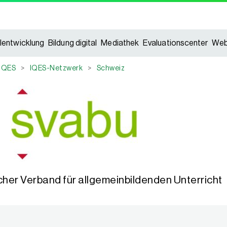
lentwicklung
Bildung digital
Mediathek
Evaluationscenter
Web
IQES
>
IQES-Netzwerk
>
Schweiz
her Verband für allgemeinbildenden Unterricht