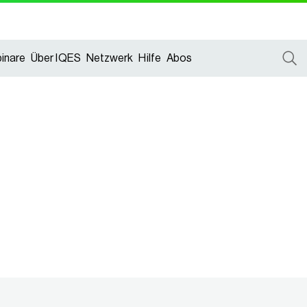
inare
Über IQES
Netzwerk
Hilfe
Abos