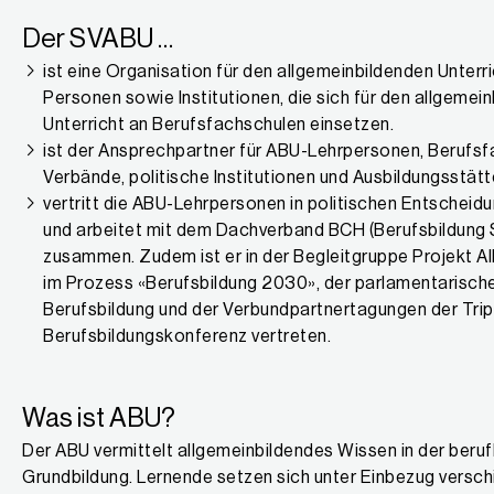
Der SVABU …
ist eine Organisation für den allgemeinbildenden Unterric
Personen sowie Institutionen, die sich für den allgemei
Unterricht an Berufsfachschulen einsetzen.
ist der Ansprechpartner für ABU-Lehrpersonen, Berufsf
Verbände, politische Institutionen und Ausbildungsstätt
vertritt die ABU-Lehrpersonen in politischen Entschei
und arbeitet mit dem Dachverband BCH (Berufsbildung
zusammen. Zudem ist er in der Begleitgruppe Projekt A
im Prozess «Berufsbildung 2030», der parlamentarische
Berufsbildung und der Verbundpartnertagungen der Trip
Berufsbildungskonferenz vertreten.
Was ist ABU?
Der ABU vermittelt allgemeinbildendes Wissen in der beruf
Grundbildung. Lernende setzen sich unter Einbezug versch