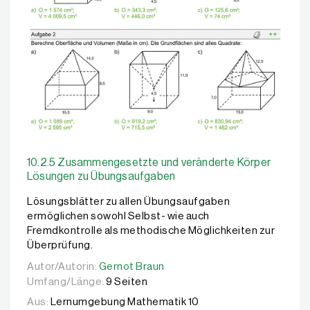
10.2.5 Zusammengesetzte und veränderte Körper
Lösungen zu Übungsaufgaben
Lösungsblätter zu allen Übungsaufgaben
ermöglichen sowohl Selbst- wie auch
Fremdkontrolle als methodische Möglichkeiten zur
Überprüfung.
Autor/Autorin:
Autor/Autorin:
Gernot Braun
Gernot Braun
Umfang/Länge:
9 Seiten
Aus:
Lernumgebung Mathematik 10