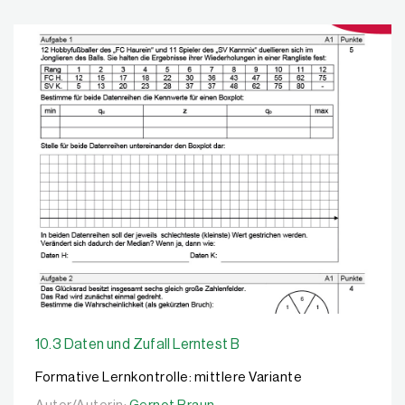
10.3 Daten und Zufall Lerntest B
Formative Lernkontrolle: mittlere Variante