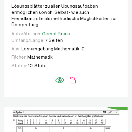
Lösungsblätter zu allen Übungsaufgaben
ermöglichen sowohl Selbst- wie auch
Fremdkontrolle als methodische Möglichkeiten zur
Überprüfung.
Autor/Autorin:
Autor/Autorin:
Gernot Braun
Gernot Braun
Umfang/Länge:
7 Seiten
Aus:
Lernumgebung Mathematik 10
Fächer:
Mathematik
Stufen:
10. Stufe