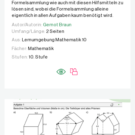
Formelsammlung wie auch mit diesen Hilfsmitteln zu
lösen sind, wobei die Formelsammlung alleine
eigentlich in allen Aufgaben kaum benötigt wird.
Autor/Autorin:
Autor/Autorin:
Gernot Braun
Gernot Braun
Umfang/Länge:
2 Seiten
Aus:
Lernumgebung Mathematik 10
Fächer:
Mathematik
Stufen:
10. Stufe