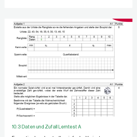
10.3 Daten und Zufall Lerntest A