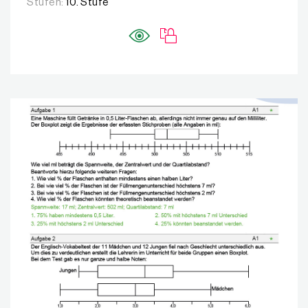
Stufen:
10. Stufe