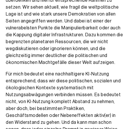
überdenken und hierfür entsprechende Rahmen zu
setzen. Wir sehen aktuell, wie fragil die weltpolitische
Lage ist und wie stark unsere Demokratien von allen
Seiten angegriffen werden. Und dabei ist einer der
vulnerabelsten Punkte die Manipulierbarkeit oder auch
die Kappung digitaler Infrastrukturen. Dazu kommen die
begrenzten planetaren Ressourcen, die wir nicht
wegdiskutieren oder ignorieren können, und die
gleichzeitig immer deutlicher die politischen und
ökonomischen Machtgefälle dieser Welt aufzeigen.
Für mich bedeutet eine nachhaltigere KI-Nutzung
entsprechend, dass wir diese politischen, sozialen und
ökologischen Kontexte systematisch mit
Nutzungsabwägungen verbinden müssen. Es bedeutet
nicht, von KI-Nutzung komplett Abstand zu nehmen,
aber doch, bei bestimmten Praktiken,
Geschäftsmodellen oder Nebeneffekten aktiv(er) in
den Widerstand zu gehen. Und da kann man schon