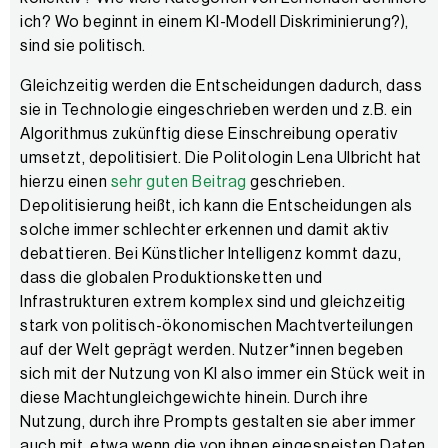
ich? Wo beginnt in einem KI-Modell Diskriminierung?),
sind sie politisch.
Gleichzeitig werden die Entscheidungen dadurch, dass
sie in Technologie eingeschrieben werden und z.B. ein
Algorithmus zukünftig diese Einschreibung operativ
umsetzt, depolitisiert. Die Politologin Lena Ulbricht hat
hierzu einen
sehr guten Beitrag
geschrieben.
Depolitisierung heißt, ich kann die Entscheidungen als
solche immer schlechter erkennen und damit aktiv
debattieren. Bei Künstlicher Intelligenz kommt dazu,
dass die globalen Produktionsketten und
Infrastrukturen extrem komplex sind und gleichzeitig
stark von politisch-ökonomischen Machtverteilungen
auf der Welt geprägt werden. Nutzer*innen begeben
sich mit der Nutzung von KI also immer ein Stück weit in
diese Machtungleichgewichte hinein. Durch ihre
Nutzung, durch ihre Prompts gestalten sie aber immer
auch mit, etwa wenn die von ihnen eingespeisten Daten