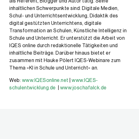
als Referent, Blogger und Autor tätig. Seine
inhaltlichen Schwerpunkte sind: Digitale Medien,
Schul- und Unterrichtsentwicklung, Didaktik des
digital gestützten Unterrichtens, digitale
Transformation an Schulen, Künstliche Intelligenz in
Schule und Unterricht. Er unterstützt die Arbeit von
IQES online durch redaktionelle Tätigkeiten und
inhaltliche Beiträge. Darüber hinaus bietet er
zusammen mit Hauke Pölert IQES-Webinare zum
Thema »KI in Schule und Unterricht« an.
Web:
www.IQESonline.net
|
www.IQES-
schulentwicklung.de
|
www.joschafalck.de