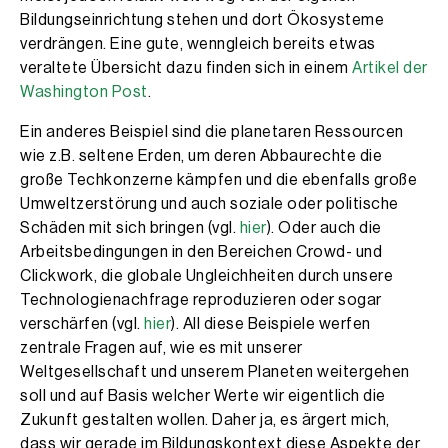
Bildungseinrichtung stehen und dort Ökosysteme
verdrängen. Eine gute, wenngleich bereits etwas
veraltete Übersicht dazu finden sich in einem
Artikel der
Washington Post
.
Ein anderes Beispiel sind die planetaren Ressourcen
wie z.B. seltene Erden, um deren Abbaurechte die
große Techkonzerne kämpfen und die ebenfalls große
Umweltzerstörung und auch soziale oder politische
Schäden mit sich bringen (vgl.
hier
). Oder auch die
Arbeitsbedingungen in den Bereichen Crowd- und
Clickwork, die globale Ungleichheiten durch unsere
Technologienachfrage reproduzieren oder sogar
verschärfen (vgl.
hier
). All diese Beispiele werfen
zentrale Fragen auf, wie es mit unserer
Weltgesellschaft und unserem Planeten weitergehen
soll und auf Basis welcher Werte wir eigentlich die
Zukunft gestalten wollen. Daher ja, es ärgert mich,
dass wir gerade im Bildungskontext diese Aspekte der