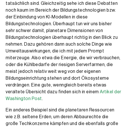
tatsächlich sind. Gleichzeitig sehe ich diese Debatten
noch kaum im Bereich der Bildungstechnologien bzw.
der Einbindung von KI-Modellen in diese
Bildungstechnologien. Überhaupt tun wir uns bisher
sehr schwer damit, planetare Dimensionen von
Bildungstechnologien überhaupt richtig in den Blick zu
nehmen. Dazu gehören dann auch solche Dinge wie
Umweltauswirkungen, die ich mit jedem Prompt
miterzeuge. Also etwa die Energie, die wir verbrauchen,
oder die Kühlbedarfe der riesigen Serverfarmen, die
meist jedoch relativ weit weg von der eigenen
Bildungseinrichtung stehen und dort Ökosysteme
verdrängen. Eine gute, wenngleich bereits etwas
veraltete Übersicht dazu finden sich in einem
Artikel der
Washington Post
.
Ein anderes Beispiel sind die planetaren Ressourcen
wie z.B. seltene Erden, um deren Abbaurechte die
große Techkonzerne kämpfen und die ebenfalls große