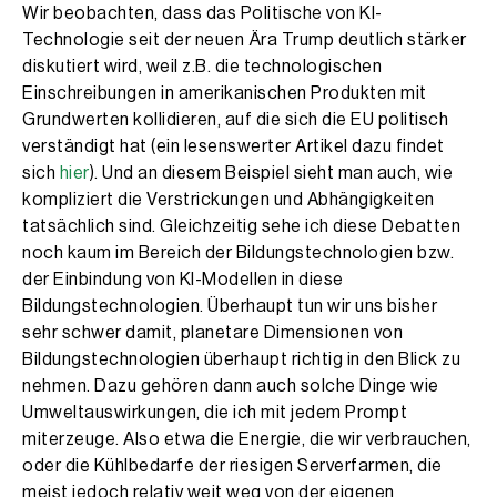
Wir beobachten, dass das Politische von KI-
Technologie seit der neuen Ära Trump deutlich stärker
diskutiert wird, weil z.B. die technologischen
Einschreibungen in amerikanischen Produkten mit
Grundwerten kollidieren, auf die sich die EU politisch
verständigt hat (ein lesenswerter Artikel dazu findet
sich
hier
). Und an diesem Beispiel sieht man auch, wie
kompliziert die Verstrickungen und Abhängigkeiten
tatsächlich sind. Gleichzeitig sehe ich diese Debatten
noch kaum im Bereich der Bildungstechnologien bzw.
der Einbindung von KI-Modellen in diese
Bildungstechnologien. Überhaupt tun wir uns bisher
sehr schwer damit, planetare Dimensionen von
Bildungstechnologien überhaupt richtig in den Blick zu
nehmen. Dazu gehören dann auch solche Dinge wie
Umweltauswirkungen, die ich mit jedem Prompt
miterzeuge. Also etwa die Energie, die wir verbrauchen,
oder die Kühlbedarfe der riesigen Serverfarmen, die
meist jedoch relativ weit weg von der eigenen