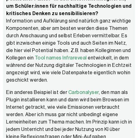
um Schüler:innen für nachhaltige Technologien und
kritisches Denken zu sensibilisieren?
Information und Aufklärung sind natürlich ganz wichtige
Komponenten, aber am besten werden diese Themen
durch Anschauung und selbst Erleben vermittelbar. Es
gibt inzwischen einige Tools und auch Seiten im Netz,
die hier viel Potential haben. Z.B. haben Kolleginnen und
Kollegen ein
Tool names Infrareveal
entwickelt, in dem
während der Nutzung digitaler Technologien in Echtzeit
angezeigt wird, wie viele Datenpakete eigentlich wohin
geschickt werden.
Ein anderes Beispiel ist der
Carbonalyser
, den man als
Plugin installieren kann und dann wird beim Browsen im
Internet getrackt, wie viele Emissionen verbraucht
werden. Aber ich muss gar nicht unbedingt eigene
Lerneinheiten zum Thema machen. Im Prinzip kann ich in
jedem Unterricht und bei jeder Nutzung von KI über
kleine Reflexionsfragen oder Mini-Aufgaben