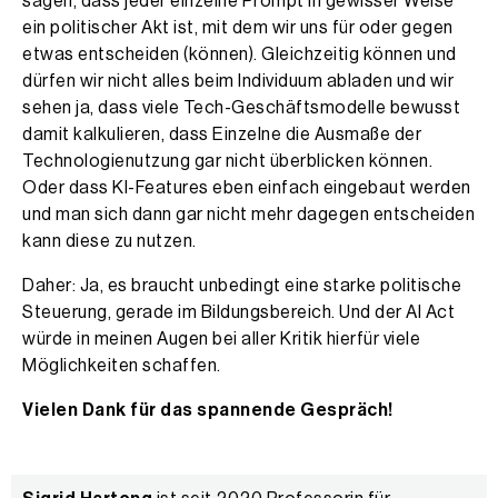
sagen, dass jeder einzelne Prompt in gewisser Weise
ein politischer Akt ist, mit dem wir uns für oder gegen
etwas entscheiden (können). Gleichzeitig können und
dürfen wir nicht alles beim Individuum abladen und wir
sehen ja, dass viele Tech-Geschäftsmodelle bewusst
damit kalkulieren, dass Einzelne die Ausmaße der
Technologienutzung gar nicht überblicken können.
Oder dass KI-Features eben einfach eingebaut werden
und man sich dann gar nicht mehr dagegen entscheiden
kann diese zu nutzen.
Daher: Ja, es braucht unbedingt eine starke politische
Steuerung, gerade im Bildungsbereich. Und der AI Act
würde in meinen Augen bei aller Kritik hierfür viele
Möglichkeiten schaffen.
Vielen Dank für das spannende Gespräch!