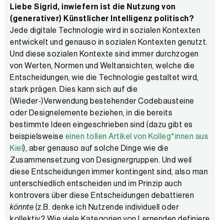
Liebe Sigrid, inwiefern ist die Nutzung von
(generativer) Künstlicher Intelligenz politisch?
Jede digitale Technologie wird in sozialen Kontexten
entwickelt und genauso in sozialen Kontexten genutzt.
Und diese sozialen Kontexte sind immer durchzogen
von Werten, Normen und Weltansichten, welche die
Entscheidungen, wie die Technologie gestaltet wird,
stark prägen. Dies kann sich auf die
(Wieder-)Verwendung bestehender Codebausteine
oder Designelemente beziehen, in die bereits
bestimmte Ideen eingeschrieben sind (dazu gibt es
beispielsweise
einen tollen Artikel von Kolleg*innen aus
Kiel
), aber genauso auf solche Dinge wie die
Zusammensetzung von Designergruppen. Und weil
diese Entscheidungen immer kontingent sind, also man
unterschiedlich entscheiden und im Prinzip auch
kontrovers über diese Entscheidungen debattieren
könnte
(z.B. denke ich Nutzende individuell oder
kollektiv? Wie viele Kategorien von Lernenden definiere