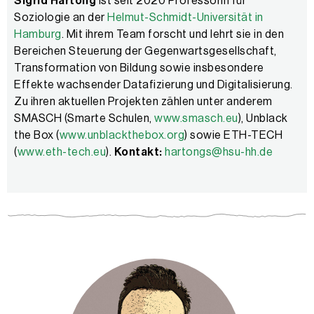
Sigrid Hartong
ist seit 2020 Professorin für
Soziologie an der
Helmut-Schmidt-Universität in
Hamburg
. Mit ihrem Team forscht und lehrt sie in den
Bereichen Steuerung der Gegenwartsgesellschaft,
Transformation von Bildung sowie insbesondere
Effekte wachsender Datafizierung und Digitalisierung.
Zu ihren aktuellen Projekten zählen unter anderem
SMASCH (Smarte Schulen,
www.smasch.eu
), Unblack
the Box (
www.unblackthebox.org
) sowie ETH-TECH
(
www.eth-tech.eu
).
Kontakt:
hartongs@hsu-hh.de