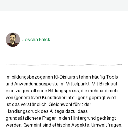
Joscha Falck
Joscha Falck
Joscha Falck ist Mittelschullehrer an der Mittelsc
Im bildungsbezogenen KI-Diskurs stehen häufig Tools
und Anwendungsaspekte im Mittelpunkt. Mit Blick auf
eine zu gestaltende Bildungspraxis, die mehr und mehr
von (generativer) Künstlicher Intelligenz geprägt wird,
ist das verständlich. Gleichwohl führt der
Handlungsdruck des Alltags dazu, dass
grundsätzlichere Fragen in den Hintergrund gedrängt
werden. Gemeint sind ethische Aspekte, Umweltfragen,