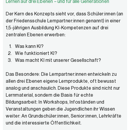
Lernen auf drei Ebenen – und für alle Generationen
Der Kern des Konzepts sieht vor, dass Schüler:innen (an
der Friedensschule Lernpartner:innen genannt) in einer
1,5-jährigen Ausbildung KI-Kompetenzen auf drei
zentralen Ebenen erwerben:
Was kann KI?
Wie funktioniert KI?
Was macht KI mit unserer Gesellschaft?
Das Besondere: Die Lernpartner:innen entwickeln zu
allen drei Ebenen eigene Lernprodukte, oft bewusst
analog und anschaulich. Diese Produkte sind nicht nur
Lernmaterial, sondern die Basis für echte
Bildungsarbeit: In Workshops, Infoständen und
Veranstaltungen geben die Jugendlichen ihr Wissen
weiter: An Grundschüler:innen, Senior:innen, Lehrkräfte
und die interessierte Öffentlichkeit.