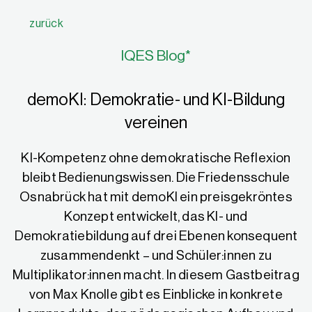
zurück
IQES Blog*
demoKI: Demokratie- und KI-Bildung
vereinen
KI-Kompetenz ohne demokratische Reflexion
bleibt Bedienungswissen. Die Friedensschule
Osnabrück hat mit demoKI ein preisgekröntes
Konzept entwickelt, das KI- und
Demokratiebildung auf drei Ebenen konsequent
zusammendenkt – und Schüler:innen zu
Multiplikator:innen macht. In diesem Gastbeitrag
von Max Knolle gibt es Einblicke in konkrete