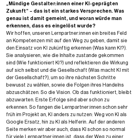
„Mündige Gestalter:innen einer KI-geprägten
Zukunft“ – das ist ein starkes Versprechen. Was
genau ist damit gemeint, und woran würde man
erkennen, dass es eingelöst wurde?
Wir hoffen, unseren Lernpartner:innen ein breites Feld
an Kompetenzen mit auf den Weg zu geben, damit sie
den Einsatz von KI zukünftig erkennen (Was kann KI?).
Sie analysieren, wie die Inhalte zustande gekommen
sind (Wie funktioniert KI?) und reflektieren die Wirkung
auf sich selbst und die Gesellschaft (Was macht KI mit
der Gesellschaft?), um so ihre nächsten Schritte
bewusst zu wählen, sowie die Folgen ihres Handelns
abzuschätzen. So die Vision. Ob das funktioniert, bleibt
abzuwarten. Erste Erfolge sind aber schon zu
erkennen. So fangen die Lernpartner:innen schon sehr
früh im Projekt an, KI anders zu nutzen: Weg von KI als
Google Ersatz, hin zu KI als Helferin. Auf der anderen
Seite merken wir aber auch, dass KI schon so normal
für viele Lernpartner:innen ist, dass der Weg zu einer