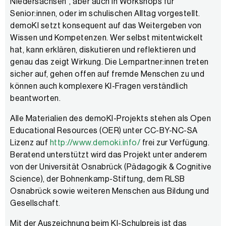
Niedersachsen“, aber auch in Workshops für
Senior:innen, oder im schulischen Alltag vorgestellt.
demoKI setzt konsequent auf das Weitergeben von
Wissen und Kompetenzen. Wer selbst mitentwickelt
hat, kann erklären, diskutieren und reflektieren und
genau das zeigt Wirkung. Die Lernpartner:innen treten
sicher auf, gehen offen auf fremde Menschen zu und
können auch komplexere KI-Fragen verständlich
beantworten.
Alle Materialien des demoKI-Projekts stehen als Open
Educational Resources (OER) unter CC-BY-NC-SA
Lizenz auf
http://www.demoki.info/
frei zur Verfügung.
Beratend unterstützt wird das Projekt unter anderem
von der Universität Osnabrück (Pädagogik & Cognitive
Science), der Bohnenkamp-Stiftung, dem RLSB
Osnabrück sowie weiteren Menschen aus Bildung und
Gesellschaft.
Mit der Auszeichnung beim KI-Schulpreis ist das