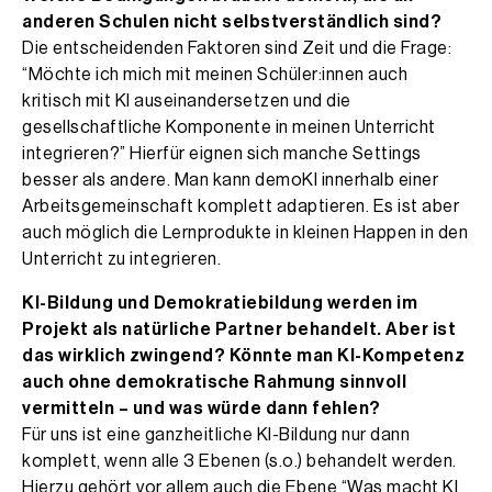
anderen Schulen nicht selbstverständlich sind?
Die entscheidenden Faktoren sind Zeit und die Frage:
“Möchte ich mich mit meinen Schüler:innen auch
kritisch mit KI auseinandersetzen und die
gesellschaftliche Komponente in meinen Unterricht
integrieren?” Hierfür eignen sich manche Settings
besser als andere. Man kann demoKI innerhalb einer
Arbeitsgemeinschaft komplett adaptieren. Es ist aber
auch möglich die Lernprodukte in kleinen Happen in den
Unterricht zu integrieren.
KI-Bildung und Demokratiebildung werden im
Projekt als natürliche Partner behandelt. Aber ist
das wirklich zwingend? Könnte man KI-Kompetenz
auch ohne demokratische Rahmung sinnvoll
vermitteln – und was würde dann fehlen?
Für uns ist eine ganzheitliche KI-Bildung nur dann
komplett, wenn alle 3 Ebenen (s.o.) behandelt werden.
Hierzu gehört vor allem auch die Ebene “Was macht KI