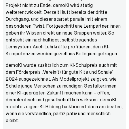
Projekt nicht zu Ende. demoKI wird stetig
weiterentwickelt. Derzeit läuft bereits der dritte
Durchgang, und dieser startet parallel mit einem
besonderen Twist: Fortgeschrittene Lernpartner:innen
geben ihr Wissen direkt an neue Gruppen weiter. So
entsteht ein nachhaltiges, selbsttragendes
Lernsystem. Auch Lehrkräfte profitieren, denn KI-
Kompetenzen werden gezielt ins Kollegium getragen.
demoKI wurde zusätzlich zum KI-Schulpreis auch mit
dem Förderpreis „Verein(t) für gute Kita und Schule“
2024 ausgezeichnet. Als Modellprojekt zeigt es, wie
Schule junge Menschen zu mündigen Gestalter:innen
einer KI-geprägten Zukunft machen kann – offen,
demokratisch und gesellschaftlich wirksam. demoKI
möchte zeigen: KI-Bildung funktioniert dann am besten,
wenn sie verständlich, partizipativ und menschlich
bleibt.