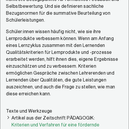
Selbstbewertung. Und sie definieren sachliche
Bezugsnormen für die summative Beurteilung von
Schülerleistungen.
Schüler:innen wissen häufig nicht, wie sie ihre
Lernprodukte verbessern können. Wenn am Anfang
eines Lernzyklus zusammen mit den Lernenden
Qualitätskriterien für Lernprodukte und -prozesse
erarbeitet werden, hilft ihnen dies, eigene Ergebnisse
einzuschätzen und zu verbessern. Kriterien
ermöglichen Gespräche zwischen Lehrerenden und
Lernenden über Qualitäten, die gute Leistungen
auszeichnen, und auch die Frage zu stellen, wie man
diese erreichen kann.
Texte und Werkzeuge
Artikel aus der Zeitschrift PÄDAGOGIK:
Kriterien und Verfahren für eine fördernde