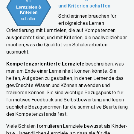
und Kriterien schaffen
Schüler:innen brauchen für
erfolgreiches Lernen
Orientierung: mit Lernzielen, die auf Kompetenzen
ausgerichtet sind, und mit Kriterien, die nachvollziehbar
machen, was die Qualität von Schülerarbeiten
ausmacht.
Kompet
enzorientierte Lernziele
beschreiben, was
man am Ende einer Lerneinheit können könnte. Sie
helfen, Aufgaben zu gestalten, in denen Lernende das
gewünschte Wissen und Können anwenden und
trainieren können. Sie sind wichtige Bezugspunkte für
formatives Feedback und Selbstbewertung und legen
sachliche Bezugsnormen für die summative Beurteilung
des Kompetenzstands fest.
Viele Schulen formulieren Lernziele bewusst als Kinder-
bzw. Jugendlichen-Lernziele, so dass sie für die