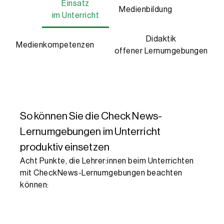
Einsatz
Medienbildung
im Unterricht
Didaktik
Medienkompetenzen
offener Lernumgebungen
So können Sie die Check News-
Lernumgebungen im Unterricht
produktiv einsetzen
Acht Punkte, die Lehrer:innen beim Unterrichten
mit CheckNews-Lernumgebungen beachten
können: