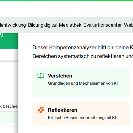
lentwicklung
Bildung digital
Mediathek
Evaluationscenter
Web