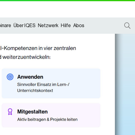
inare
Über IQES
Netzwerk
Hilfe
Abos