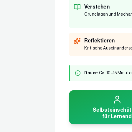
Verstehen
Grundlagen und Mechan
Reflektieren
Kritische Auseinanderse
Dauer:
Ca. 10–15 Minute
Selbsteinschä
für Lernen