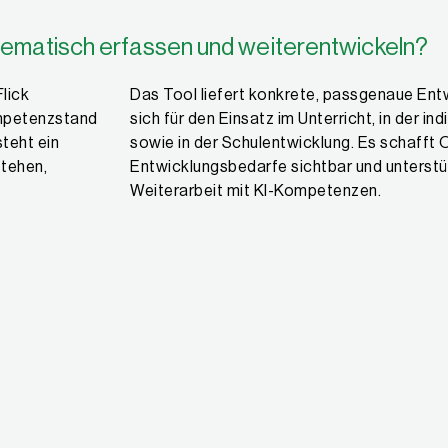
stematisch erfassen und weiterentwickeln?
lick
Das Tool liefert konkrete, passgenaue Ent
ompetenzstand
sich für den Einsatz im Unterricht, in der in
steht ein
sowie in der Schulentwicklung. Es schafft 
stehen,
Entwicklungsbedarfe sichtbar und unterstüt
Weiterarbeit mit KI-Kompetenzen.