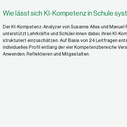
Wie lässt sich KI-Kompetenz in Schule sy
Der KI-Kompetenz-Analyzer von Susanne Alles und Manuel F
unterstützt Lehrkräfte und Schüler:innen dabei, ihren KI-K
strukturiert einzuschätzen. Auf Basis von 24 Leitfragen ent
individuelles Profil entlang der vier Kompetenzbereiche Ver
Anwenden, Reflektieren und Mitgestalten.