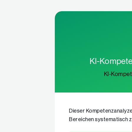
KI-Kompete
KI-Kompet
Dieser Kompetenzanalyzer h
Bereichen systematisch zu