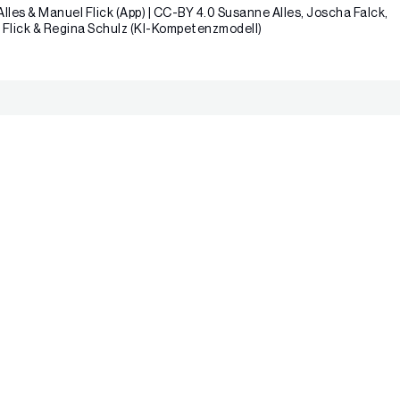
es & Manuel Flick (App) | CC-BY 4.0 Susanne Alles, Joscha Falck,
Flick & Regina Schulz (KI-Kompetenzmodell)