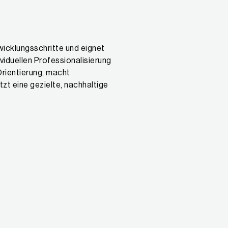
wicklungsschritte und eignet
dividuellen Professionalisierung
Orientierung, macht
zt eine gezielte, nachhaltige