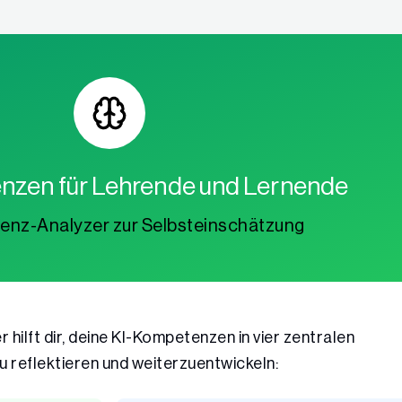
nzen für Lehrende und Lernende
enz-Analyzer zur Selbsteinschätzung
ilft dir, deine KI-Kompetenzen in vier zentralen
 reflektieren und weiterzuentwickeln: