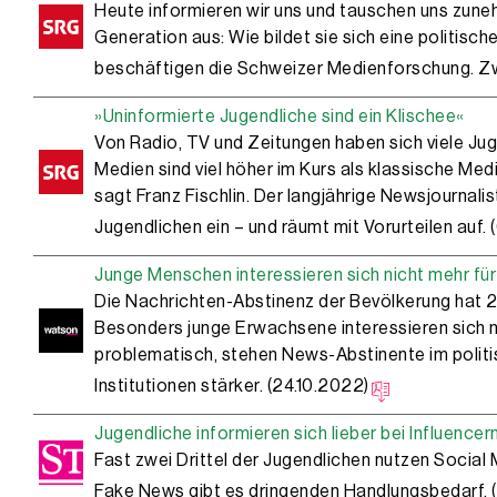
Heute informieren wir uns und tauschen uns zuneh
Generation aus: Wie bildet sie sich eine politisc
beschäftigen die Schweizer Medienforschung. Zwe
»Uninformierte Jugendliche sind ein Klischee«
Von Radio, TV und Zeitungen haben sich viele Ju
Medien sind viel ­höher im Kurs als klassische Medi
sagt Franz Fischlin. Der langjährige Newsjournali
Jugendlichen ein – und räumt mit Vorurteilen auf.
Junge Menschen interessieren sich nicht mehr für
Die Nachrichten-Abstinenz der Bevölkerung hat 
Besonders junge Erwachsene interessieren sich ni
problematisch, stehen News-Abstinente im polit
Institutionen stärker. (24.10.2022)
Jugendliche informieren sich lieber bei Influencer
Fast zwei Drittel der Jugendlichen nutzen Social 
Fake News gibt es dringenden Handlungsbedarf.