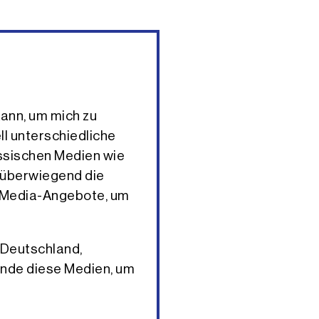
kann, um mich zu
ll unterschiedliche
assischen Medien wie
 überwiegend die
l-Media-Angebote, um
 Deutschland,
unde diese Medien, um