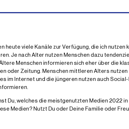
n heute viele Kanäle zur Verfügung, die ich nutzen 
ren. Je nach Alter nutzen Menschen dazu tendenzie
Ältere Menschen informieren sich eher über die kl
en oder Zeitung. Menschen mittleren Alters nutzen
es im Internet und die jüngeren nutzen auch Socia
informieren.
ehst Du, welches die meistgenutzten Medien 2022 in
iese Medien? Nutzt Du oder Deine Familie oder Fre