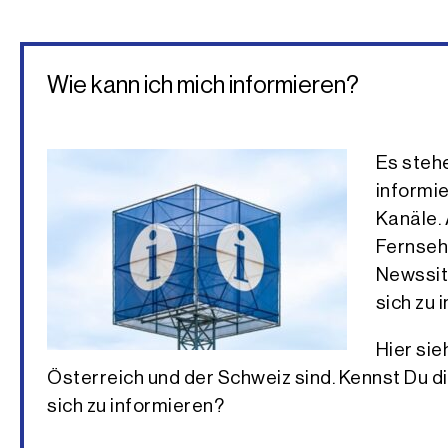
Wie kann ich mich informieren?
Es stehe
informie
Kanäle. 
Fernseh
Newssit
sich zu 
Hier si
Österreich und der Schweiz sind. Kennst Du d
sich zu informieren?