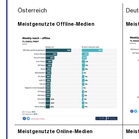
Österreich
Deut
Meistgenutzte Offline-Medien
Meis
Meistgenutzte Online-Medien
Meis