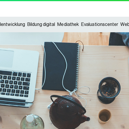
lentwicklung
Bildung digital
Mediathek
Evaluationscenter
Web