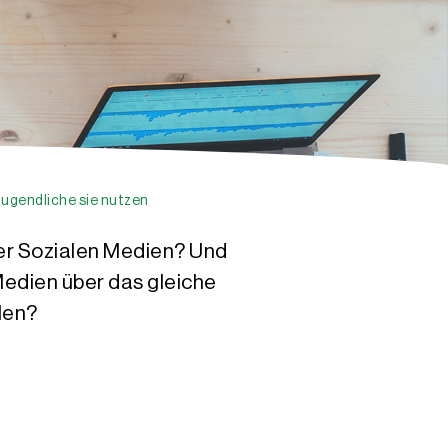
Jugendliche sie nutzen
ber Sozialen Medien? Und
edien über das gleiche
len?