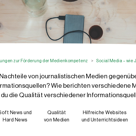
ngen zur Förderung der Medienkompetenz
>
Social Media – wie 
 Nachteile von journalistischen Medien gegenü
rmationsquellen? Wie berichten verschiedene M
 du die Qualität verschiedener Informationsquel
Soft News und
Qualität
Hilfreiche Websites
Hard News
von Medien
und Unterrichtsideen