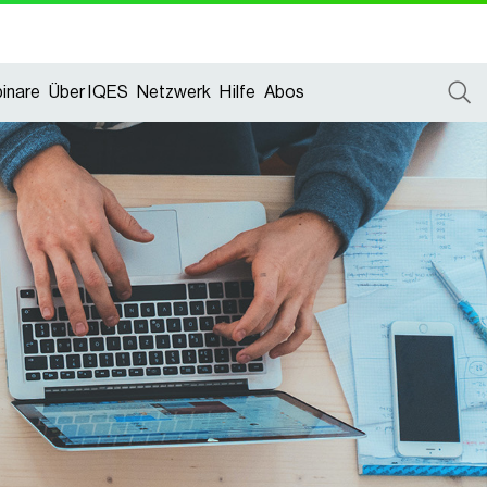
inare
Über IQES
Netzwerk
Hilfe
Abos