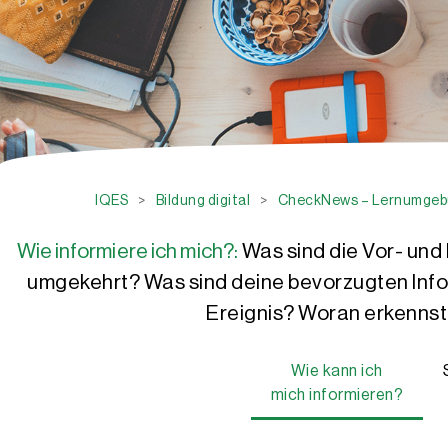
IQES
>
Bildung digital
>
CheckNews – Lernumgebu
Wie informiere ich mich?:
Was sind die Vor- und
umgekehrt? Was sind deine bevorzugten Info
Ereignis? Woran erkennst
Wie kann ich
mich informieren?