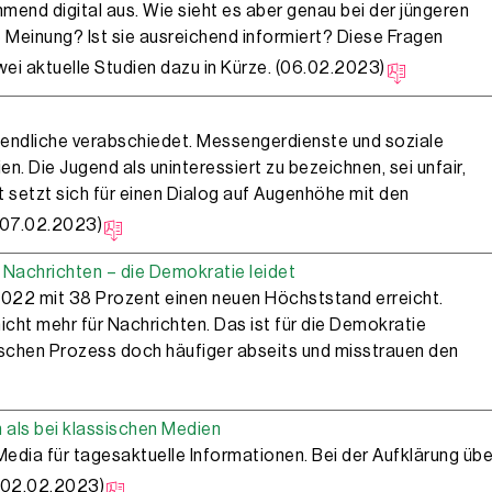
mend digital aus. Wie sieht es aber genau bei der jüngeren
he Meinung? Ist sie ausreichend informiert? Diese Fragen
i aktuelle Studien dazu in Kürze. (06.02.2023)
gendliche ­verabschiedet. Messengerdienste und soziale
en. Die Jugend als uninteressiert zu bezeichnen, sei unfair,
st setzt sich für einen Dialog auf Augenhöhe mit den
 (07.02.2023)
 Nachrichten – die Demokratie leidet
2022 mit 38 Prozent einen neuen Höchststand erreicht.
cht mehr für Nachrichten. Das ist für die Demokratie
ischen Prozess doch häufiger abseits und misstrauen den
n als bei klassischen Medien
Media für tagesaktuelle Informationen. Bei der Aufklärung übe
 (02.02.2023)