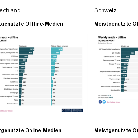
schland
Schweiz
tgenutzte Offline-Medien
Meistgenutzte Of
tgenutzte Online-Medien
Meistgenutzte O