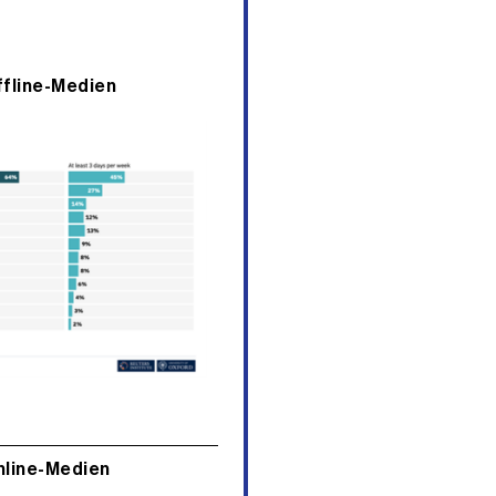
fline-Medien
nline-Medien