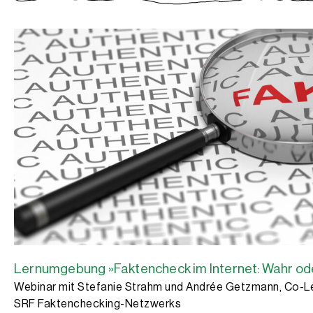
Lernumgebung »Faktencheck im Internet: Wahr ode
Webinar mit Stefanie Strahm und Andrée Getzmann, Co-Le
SRF Faktenchecking-Netzwerks