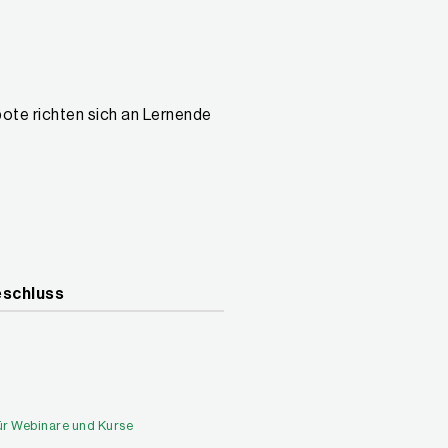
ote richten sich an Lernende
schluss
ür Webinare und Kurse