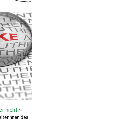
r nicht?«
iterinnen des