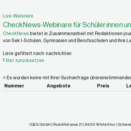
Live-Webinare
CheckNews-Webinare für Schüler:innen un
CheckNews
bietet in Zusammenarbeit mit Redaktionen jour
von Sek I-Schulen, Gymnasien und Berufsschulen und ihre L
Liste gefiltert nach: nachrichten
Filter zurücksetzen
×
Es wurden keine mit Ihrer Suchanfrage übereinstimmend
Nummer
Angebote
Preis
Le
IQES GmbH | Rudolfstrasse 21 | 8400 Winterthur | Schwei