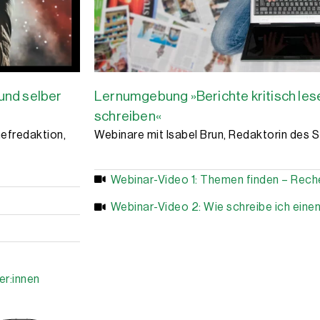
und selber
Lernumgebung »Berichte kritisch les
schreiben«
hefredaktion,
Webinare mit Isabel Brun, Redaktorin des 
Webinar-Video 1: Themen finden – Rech
Webinar-Video 2: Wie schreibe ich einen
er:innen