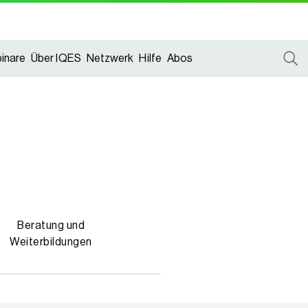
inare
Über IQES
Netzwerk
Hilfe
Abos
Beratung und
Weiterbildungen