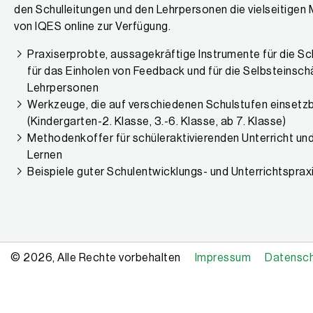
den Schulleitungen und den Lehrpersonen die vielseitigen
von IQES online zur Verfügung.
Praxiserprobte, aussagekräftige Instrumente für die Sc
für das Einholen von Feedback und für die Selbsteinsc
Lehrpersonen
Werkzeuge, die auf verschiedenen Schulstufen einsetzb
(Kindergarten-2. Klasse, 3.-6. Klasse, ab 7. Klasse)
Methodenkoffer für schüleraktivierenden Unterricht un
Lernen
Beispiele guter Schulentwicklungs- und Unterrichtsprax
© 2026, Alle Rechte vorbehalten
Impressum
Datensc
Copyright