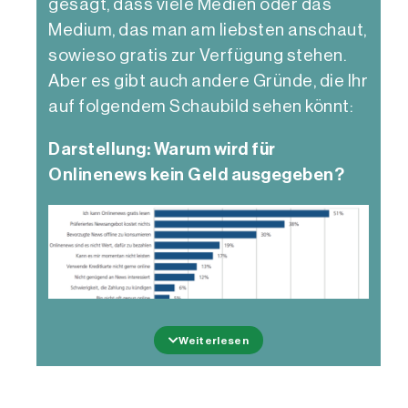
gesagt, dass viele Medien oder das
Medium, das man am liebsten anschaut,
sowieso gratis zur Verfügung stehen.
Aber es gibt auch andere Gründe, die Ihr
auf folgendem Schaubild sehen könnt:
Darstellung: Warum wird für
Onlinenews kein Geld ausgegeben?
Weiterlesen
Quelle: JB 17 S. 33; Mehrfachnennungen
waren möglich