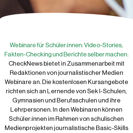
Webinare für Schüler:innen: Video-Stories,
Fakten-Checking und Berichte selber machen:
CheckNews bietet in Zusammenarbeit mit
Redaktionen von journalistischer Medien
Webinare an. Die kostenlosen Kursangebote
richten sich an Lernende von Sek I-Schulen,
Gymnasien und Berufsschulen und ihre
Lehrpersonen. In den Webinaren können
Schüler:innen im Rahmen von schulischen
Medienprojekten journalistische Basic-Skills