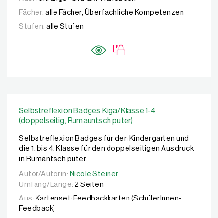
Fächer:
alle Fächer, Überfachliche Kompetenzen
Stufen:
alle Stufen
Selbstreflexion Badges Kiga/Klasse 1-4
(doppelseitig, Rumauntsch puter)
Selbstreflexion Badges für den Kindergarten und
die 1. bis 4. Klasse für den doppelseitigen Ausdruck
in Rumantsch puter.
Autor/Autorin:
Autor/Autorin:
Nicole Steiner
Nicole Steiner
Umfang/Länge:
2 Seiten
Aus:
Kartenset: Feedbackkarten (SchülerInnen-
Feedback)