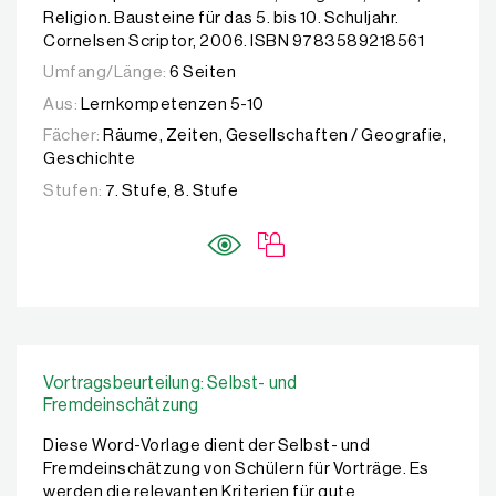
Religion. Bausteine für das 5. bis 10. Schuljahr.
Cornelsen Scriptor, 2006. ISBN 9783589218561
Umfang/Länge:
6 Seiten
Aus:
Lernkompetenzen 5-10
Fächer:
Räume, Zeiten, Gesellschaften / Geografie,
Geschichte
Stufen:
7. Stufe, 8. Stufe
Vortragsbeurteilung: Selbst- und
Fremdeinschätzung
Diese Word-Vorlage dient der Selbst- und
Fremdeinschätzung von Schülern für Vorträge. Es
werden die relevanten Kriterien für gute