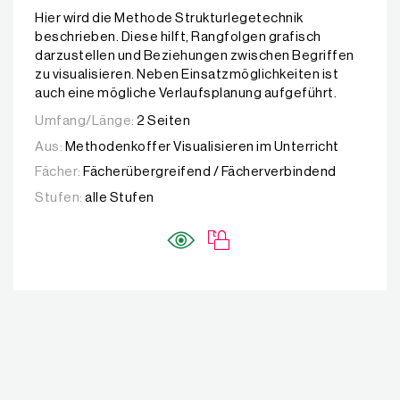
Hier wird die Methode Strukturlegetechnik
beschrieben. Diese hilft, Rangfolgen grafisch
darzustellen und Beziehungen zwischen Begriffen
zu visualisieren. Neben Einsatzmöglichkeiten ist
auch eine mögliche Verlaufsplanung aufgeführt.
Umfang/Länge:
2 Seiten
Aus:
Methodenkoffer Visualisieren im Unterricht
Fächer:
Fächerübergreifend / Fächerverbindend
Stufen:
alle Stufen