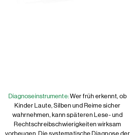
Diagnoseinstrumente:
Wer früh erkennt, ob
Kinder Laute, Silben und Reime sicher
wahrnehmen, kann späteren Lese- und
Rechtschreibschwierigkeiten wirksam
vorbeugen. Die systematische Diagnose der